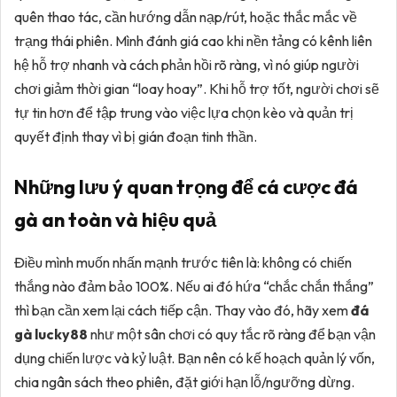
quên thao tác, cần hướng dẫn nạp/rút, hoặc thắc mắc về
trạng thái phiên. Mình đánh giá cao khi nền tảng có kênh liên
hệ hỗ trợ nhanh và cách phản hồi rõ ràng, vì nó giúp người
chơi giảm thời gian “loay hoay”. Khi hỗ trợ tốt, người chơi sẽ
tự tin hơn để tập trung vào việc lựa chọn kèo và quản trị
quyết định thay vì bị gián đoạn tinh thần.
Những lưu ý quan trọng để cá cược đá
gà an toàn và hiệu quả
Điều mình muốn nhấn mạnh trước tiên là: không có chiến
thắng nào đảm bảo 100%. Nếu ai đó hứa “chắc chắn thắng”
thì bạn cần xem lại cách tiếp cận. Thay vào đó, hãy xem
đá
gà lucky88
như một sân chơi có quy tắc rõ ràng để bạn vận
dụng chiến lược và kỷ luật. Bạn nên có kế hoạch quản lý vốn,
chia ngân sách theo phiên, đặt giới hạn lỗ/ngưỡng dừng.