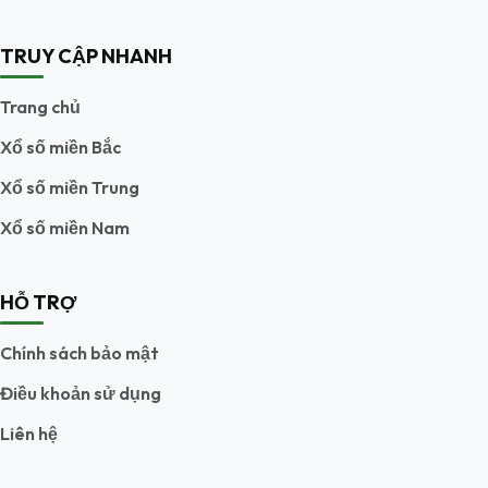
TRUY CẬP NHANH
Trang chủ
Xổ số miền Bắc
Xổ số miền Trung
Xổ số miền Nam
HỖ TRỢ
Chính sách bảo mật
Điều khoản sử dụng
Liên hệ