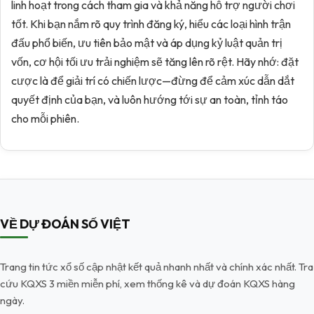
linh hoạt trong cách tham gia và khả năng hỗ trợ người chơi
tốt. Khi bạn nắm rõ quy trình đăng ký, hiểu các loại hình trận
đấu phổ biến, ưu tiên bảo mật và áp dụng kỷ luật quản trị
vốn, cơ hội tối ưu trải nghiệm sẽ tăng lên rõ rệt. Hãy nhớ: đặt
cược là để giải trí có chiến lược—đừng để cảm xúc dẫn dắt
quyết định của bạn, và luôn hướng tới sự an toàn, tỉnh táo
cho mỗi phiên.
VỀ DỰ ĐOÁN SỐ VIỆT
Trang tin tức xổ số cập nhật kết quả nhanh nhất và chính xác nhất. Tra
cứu KQXS 3 miền miễn phí, xem thống kê và dự đoán KQXS hàng
ngày.