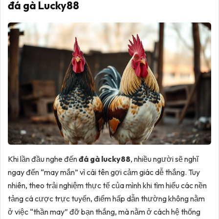
đá gà Lucky88
Khi lần đầu nghe đến
đá gà lucky88
, nhiều người sẽ nghĩ
ngay đến “may mắn” vì cái tên gợi cảm giác dễ thắng. Tuy
nhiên, theo trải nghiệm thực tế của mình khi tìm hiểu các nền
tảng cá cược trực tuyến, điểm hấp dẫn thường không nằm
ở việc “thần may” đỡ bạn thắng, mà nằm ở cách hệ thống