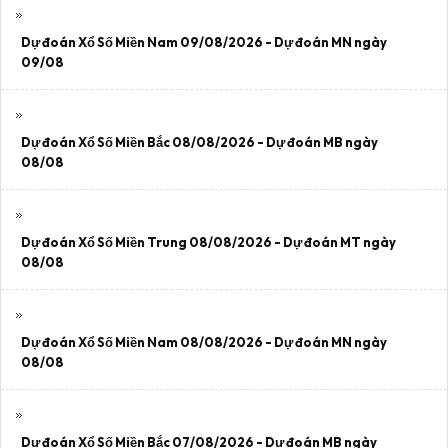
Dự đoán Xổ Số Miền Nam 09/08/2026 - Dự đoán MN ngày
09/08
Dự đoán Xổ Số Miền Bắc 08/08/2026 - Dự đoán MB ngày
08/08
Dự đoán Xổ Số Miền Trung 08/08/2026 - Dự đoán MT ngày
08/08
Dự đoán Xổ Số Miền Nam 08/08/2026 - Dự đoán MN ngày
08/08
Dự đoán Xổ Số Miền Bắc 07/08/2026 - Dự đoán MB ngày