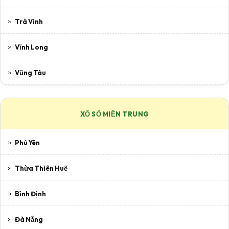
Trà Vinh
Vĩnh Long
Vũng Tàu
XỔ SỐ MIỀN TRUNG
Phú Yên
Thừa Thiên Huế
Bình Định
Đà Nẵng