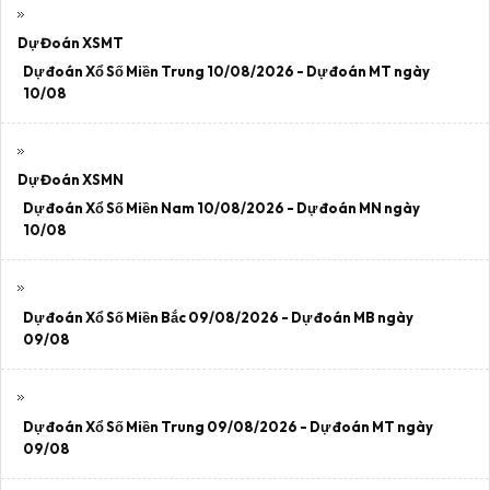
Dự Đoán XSMT
Dự đoán Xổ Số Miền Trung 10/08/2026 - Dự đoán MT ngày
10/08
Dự Đoán XSMN
Dự đoán Xổ Số Miền Nam 10/08/2026 - Dự đoán MN ngày
10/08
Dự đoán Xổ Số Miền Bắc 09/08/2026 - Dự đoán MB ngày
09/08
Dự đoán Xổ Số Miền Trung 09/08/2026 - Dự đoán MT ngày
09/08