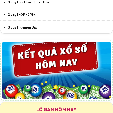
Quay thử Thừa Thiên Huế
Quay thử Phú Yên
Quay thử miền Bắc
LÔ GAN HÔM NAY