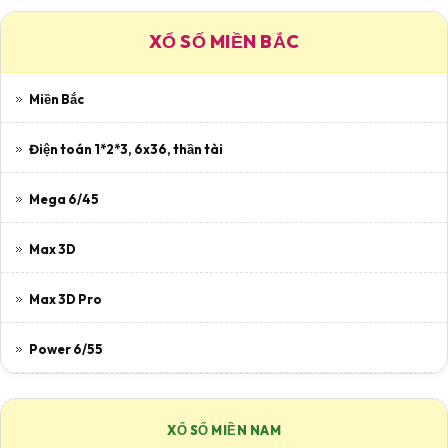
XỔ SỐ MIỀN BẮC
Miền Bắc
Điện toán 1*2*3, 6x36, thần tài
Mega 6/45
Max 3D
Max 3D Pro
Power 6/55
XỔ SỐ MIỀN NAM