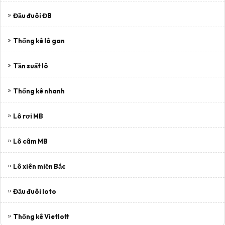
Đầu đuôi ĐB
Thống kê lô gan
Tần suất lô
Thống kê nhanh
Lô rơi MB
Lô câm MB
Lô xiên miền Bắc
Đầu đuôi loto
Thống kê Vietlott