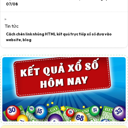
07/08
Tin tức
Cách chèn link nhúng HTML kết quả trực tiếp xổ số đưa vào
website, blog