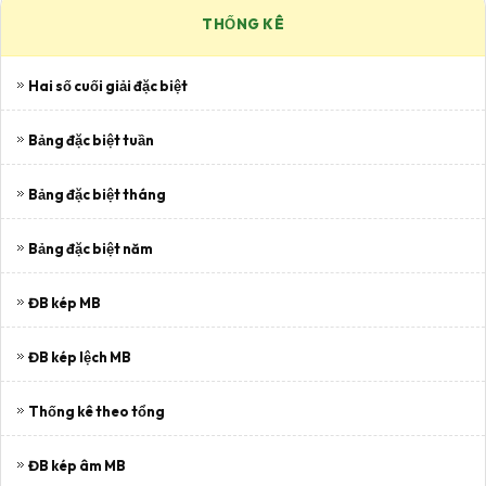
THỐNG KÊ
Hai số cuối giải đặc biệt
Bảng đặc biệt tuần
Bảng đặc biệt tháng
Bảng đặc biệt năm
ĐB kép MB
ĐB kép lệch MB
Thống kê theo tổng
ĐB kép âm MB