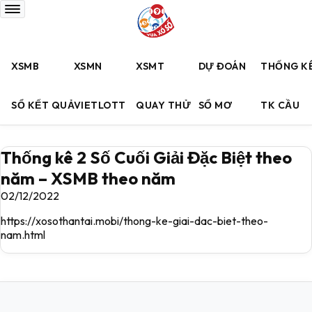
XSMB
XSMN
XSMT
DỰ ĐOÁN
THỐNG K
SỔ KẾT QUẢ
VIETLOTT
QUAY THỬ
SỔ MƠ
TK CẦU
Thống kê 2 Số Cuối Giải Đặc Biệt theo
năm – XSMB theo năm
02/12/2022
https://xosothantai.mobi/thong-ke-giai-dac-biet-theo-
nam.html