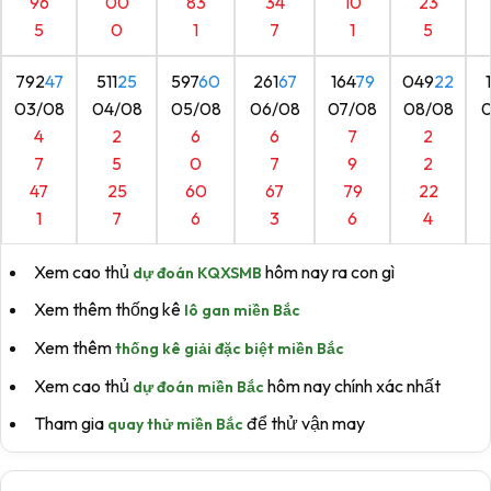
96
00
83
34
10
23
5
0
1
7
1
5
792
47
511
25
597
60
261
67
164
79
049
22
03/08
04/08
05/08
06/08
07/08
08/08
0
4
2
6
6
7
2
7
5
0
7
9
2
47
25
60
67
79
22
1
7
6
3
6
4
Xem cao thủ
hôm nay ra con gì
dự đoán KQXSMB
Xem thêm thống kê
lô gan miền Bắc
Xem thêm
thống kê giải đặc biệt miền Bắc
Xem cao thủ
hôm nay chính xác nhất
dự đoán miền Bắc
Tham gia
để thử vận may
quay thử miền Bắc