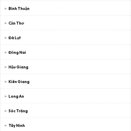
Bình Thuận
Cần Thơ
Đà Lạt
Đồng Nai
Hậu Giang
Kiên Giang
Long An
Sóc Trăng
Tây Ninh