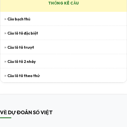
THỐNG KÊ CẦU
Cầu bạch thủ
Cầu lô tô đặc biệt
Cầu lô tô trượt
Cầu lô tô 2 nháy
Cầu lô tô theo thứ
VỀ DỰ ĐOÁN SỐ VIỆT