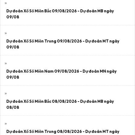
Dự đoán Xổ Số Miền Bắc 09/08/2026 - Dự đoán MB ngày
09/08
Dự đoán Xổ Số Miền Trung 09/08/2026 - Dự đoán MT ngày
09/08
Dự đoán Xổ Số Miền Nam 09/08/2026 - Dự đoán MN ngày
09/08
Dự đoán Xổ Số Miền Bắc 08/08/2026 - Dự đoán MB ngày
08/08
Dự đoán Xổ Số Miền Trung 08/08/2026 - Dự đoán MT ngày