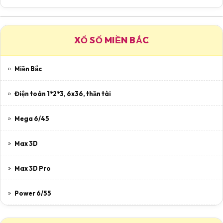
XỔ SỐ MIỀN BẮC
Miền Bắc
Điện toán 1*2*3, 6x36, thần tài
Mega 6/45
Max 3D
Max 3D Pro
Power 6/55