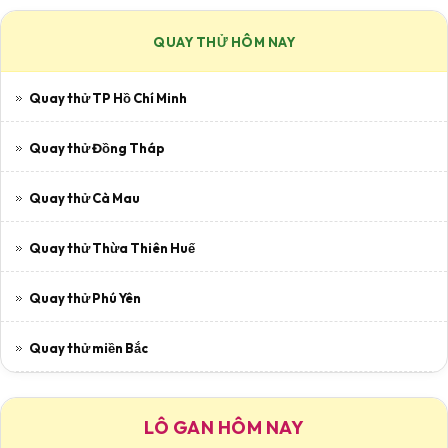
QUAY THỬ HÔM NAY
Quay thử TP Hồ Chí Minh
Quay thử Đồng Tháp
Quay thử Cà Mau
Quay thử Thừa Thiên Huế
Quay thử Phú Yên
Quay thử miền Bắc
LÔ GAN HÔM NAY