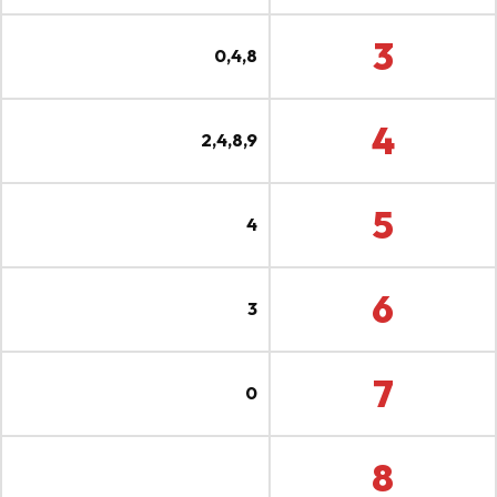
3
0,4,8
4
2,4,8,9
5
4
6
3
7
0
8