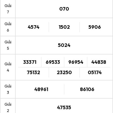
Giải
070
7
Giải
4574
1502
5906
6
Giải
5024
5
33371
69533
96954
44838
Giải
4
75132
23250
05174
Giải
48961
86106
3
Giải
47535
2