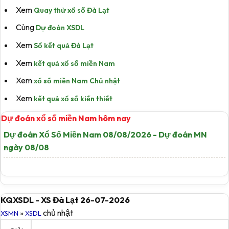
Xem
Quay thử xổ số Đà Lạt
Cùng
Dự đoán XSDL
Xem
Sổ kết quả Đà Lạt
Xem
kết quả xổ số miền Nam
Xem
xổ số miền Nam Chủ nhật
Xem
kết quả xổ số kiến thiết
Dự đoán xổ số miền Nam hôm nay
Dự đoán Xổ Số Miền Nam 08/08/2026 - Dự đoán MN
ngày 08/08
KQXSDL - XS Đà Lạt 26-07-2026
»
chủ nhật
XSMN
XSDL