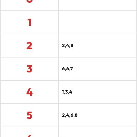
1
2
2,4,8
3
6,6,7
4
1,3,4
5
2,4,6,8