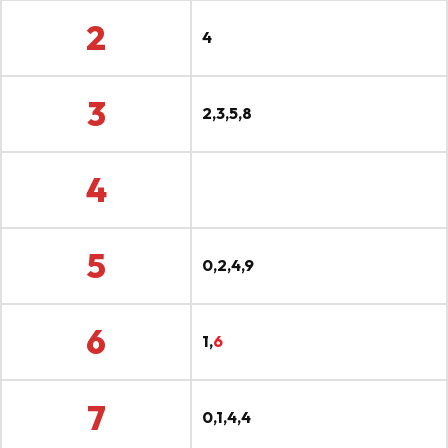
2
4
3
2,3,5,8
4
5
0,2,4,9
6
1,
6
7
0,1,4,4