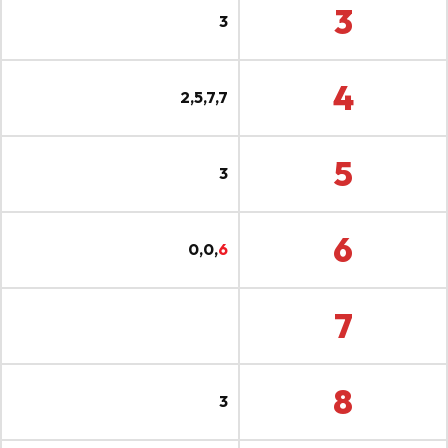
3
3
4
2,5,7,7
5
3
6
0,0,
6
7
8
3