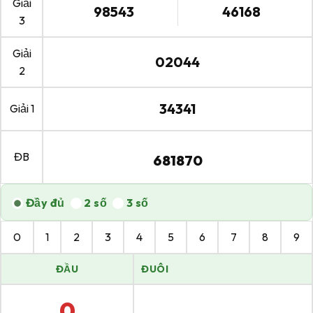
Giải
98543
46168
3
Giải
02044
2
34341
Giải 1
ĐB
681870
0
1
2
3
4
5
6
7
8
9
ĐẦU
ĐUÔI
0