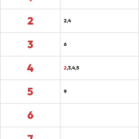
2
2,4
3
6
4
2
,3,4,5
5
9
6
7