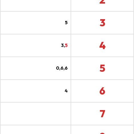
3
5
4
3,
5
5
0,6,6
6
4
7