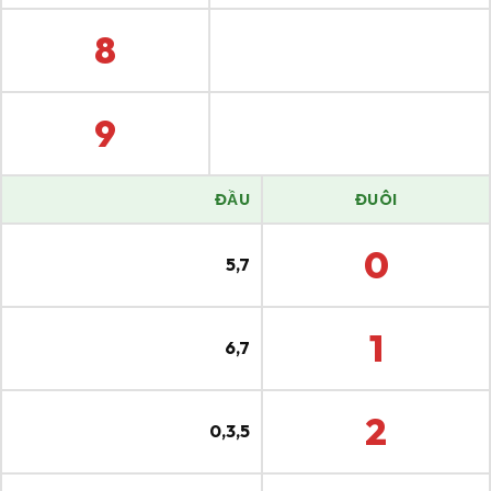
8
9
ĐẦU
ĐUÔI
0
5,7
1
6,7
2
0,3,5