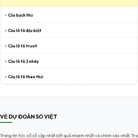
Cầu bạch thủ
Cầu lô tô đặc biệt
Cầu lô tô trượt
Cầu lô tô 2 nháy
Cầu lô tô theo thứ
VỀ DỰ ĐOÁN SỐ VIỆT
Trang tin tức xổ số cập nhật kết quả nhanh nhất và chính xác nhất. Tra