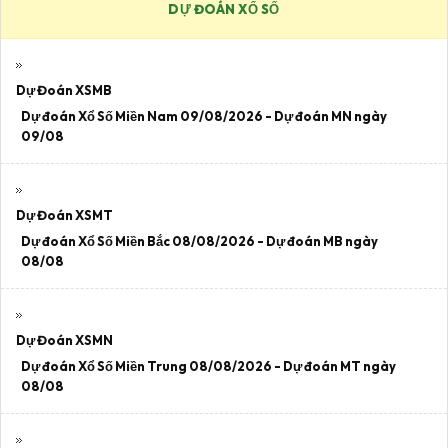
DỰ ĐOÁN XỔ SỐ
Dự Đoán XSMB
Dự đoán Xổ Số Miền Nam 09/08/2026 - Dự đoán MN ngày
09/08
Dự Đoán XSMT
Dự đoán Xổ Số Miền Bắc 08/08/2026 - Dự đoán MB ngày
08/08
Dự Đoán XSMN
Dự đoán Xổ Số Miền Trung 08/08/2026 - Dự đoán MT ngày
08/08