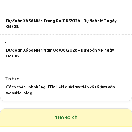
Dự đoán Xổ Số Miền Trung 06/08/2026 - Dự đoán MT ngày
06/08
Dự đoán Xổ Số Miền Nam 06/08/2026 - Dự đoán MN ngày
06/08
Tin tức
Cách chèn link nhúng HTML kết quả trực tiếp xổ số đưa vào
website, blog
THỐNG KÊ