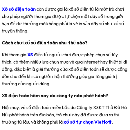
Xổ số điện toán
còn được gọi là xổ số điện tử là một trò chơi
cho phép người tham gia được tự chọn một dãy số trong giới
hạn để dự thưởng mà không phải là vé in sẵn dãy số như xổ số
truyền thống.
Cách chơi xổ số điện toán như thế nào?
Khi tham gia
XS
điện tử người chơi được phép chọn số tùy
thích, có thêm nhiều lựa chọn mua vé qua internet hay thiết bị di
động, đặc biệt là giải thưởng của xổ số điện toán sẽ được cộng
dồn cho đến khi có người nhận thưởng giúp gia tăng giá trị
thưởng của người dùng.
XS điện toán hôm nay do công ty nào phát hành?
Hiện nay, vé số điện toán miền bắc do Công ty XSKT Thủ Đô Hà
Nội phát hành trên địa bàn, trò chơi này đã được đưa ra thị
trường từ lâu, và không phải là
xổ số tự chọn Vietlott
.