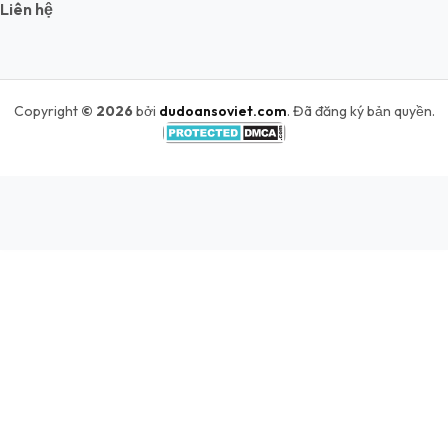
Liên hệ
Copyright
© 2026
bởi
dudoansoviet.com
. Đã đăng ký bản quyền.