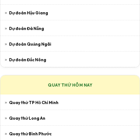
Dự đoán Hậu Giang
Dự đoán Đà Nẵng
Dự đoán Quảng Ngãi
Dự đoán Đắc Nông
QUAY THỬ HÔM NAY
Quay thử TP Hồ Chí Minh
Quay thử Long An
Quay thử Bình Phước