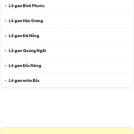
Lô gan Bình Phước
Lô gan Hậu Giang
Lô gan Đà Nẵng
Lô gan Quảng Ngãi
Lô gan Đắc Nông
Lô gan miền Bắc