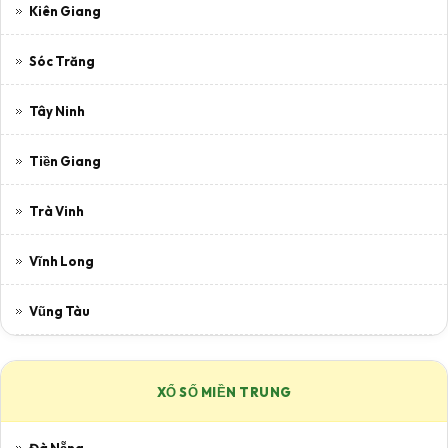
Kiên Giang
Sóc Trăng
Tây Ninh
Tiền Giang
Trà Vinh
Vĩnh Long
Vũng Tàu
XỔ SỐ MIỀN TRUNG