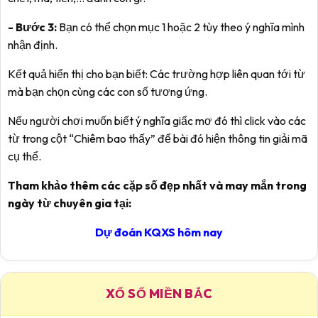
- Bước 3:
Bạn có thể chọn mục 1 hoặc 2 tùy theo ý nghĩa mình
nhận định.
Kết quả hiển thị cho bạn biết: Các trường hợp liên quan tới từ
mà bạn chọn cùng các con số tương ứng.
Nếu người chơi muốn biết ý nghĩa giấc mơ đó thì click vào các
từ trong cột “Chiêm bao thấy” để bài đó hiện thông tin giải mã
cụ thể.
Tham khảo thêm các cặp số đẹp nhất và may mắn trong
ngày từ chuyên gia tại:
Dự đoán KQXS hôm nay
XỔ SỐ MIỀN BẮC