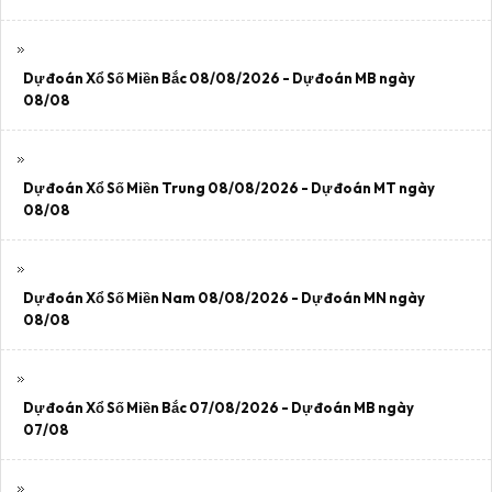
Dự đoán Xổ Số Miền Bắc 08/08/2026 - Dự đoán MB ngày
08/08
Dự đoán Xổ Số Miền Trung 08/08/2026 - Dự đoán MT ngày
08/08
Dự đoán Xổ Số Miền Nam 08/08/2026 - Dự đoán MN ngày
08/08
Dự đoán Xổ Số Miền Bắc 07/08/2026 - Dự đoán MB ngày
07/08