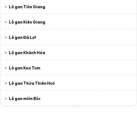
Lô gan Tiền Giang
Lô gan Kiên Giang
Lô gan Đà Lạt
Lô gan Khánh Hòa
Lô gan Kon Tum
Lô gan Thừa Thiên Huế
Lô gan miền Bắc