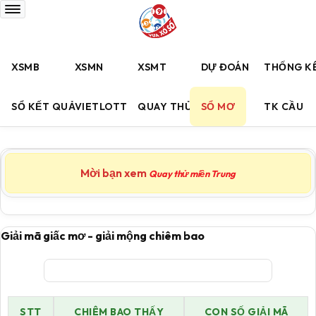
XSMB
XSMN
XSMT
DỰ ĐOÁN
THỐNG K
SỔ KẾT QUẢ
VIETLOTT
QUAY THỬ
SỔ MƠ
TK CẦU
Mời bạn xem
Quay thử miền Trung
Giải mã giấc mơ - giải mộng chiêm bao
STT
CHIÊM BAO THẤY
CON SỐ GIẢI MÃ