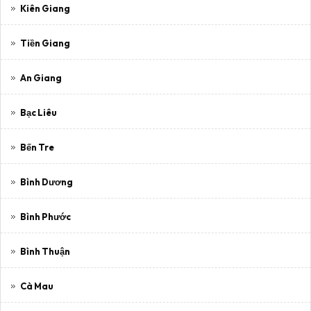
Kiên Giang
Tiền Giang
An Giang
Bạc Liêu
Bến Tre
Bình Dương
Bình Phước
Bình Thuận
Cà Mau