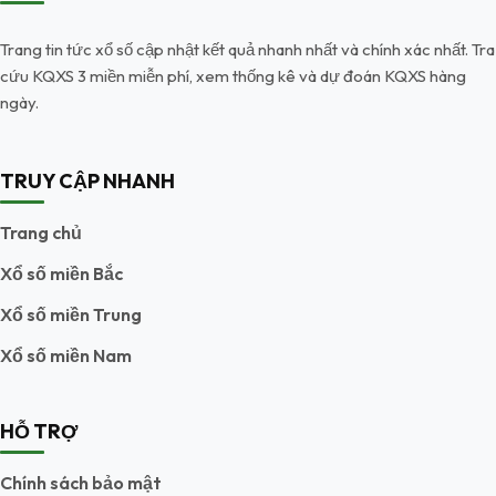
Trang tin tức xổ số cập nhật kết quả nhanh nhất và chính xác nhất. Tra
cứu KQXS 3 miền miễn phí, xem thống kê và dự đoán KQXS hàng
ngày.
TRUY CẬP NHANH
Trang chủ
Xổ số miền Bắc
Xổ số miền Trung
Xổ số miền Nam
HỖ TRỢ
Chính sách bảo mật