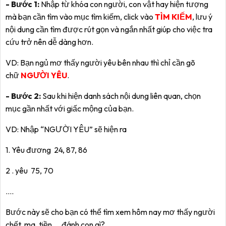
- Bước 1:
Nhập từ khóa con người, con vật hay hiện tượng
mà bạn cần tìm vào mục tìm kiếm, click vào
TÌM KIẾM
, lưu ý
nội dung cần tìm được rút gọn và ngắn nhất giúp cho việc tra
cứu trở nên dễ dàng hơn.
VD: Bạn ngủ mơ thấy người yêu bên nhau thì chỉ cần gõ
chữ
NGƯỜI YÊU
.
- Bước 2:
Sau khi hiện danh sách nội dung liên quan, chọn
mục gần nhất với giấc mộng của bạn.
VD: Nhập “NGƯỜI YÊU” sẽ hiện ra
1. Yêu đương 24, 87, 86
2 . yêu 75, 70
….
Bước này sẽ cho bạn có thể tìm xem hôm nay mơ thấy người
chết, ma, tiền,... đánh con gì?