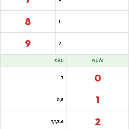
8
1
9
7
ĐẦU
ĐUÔI
0
7
1
0,8
2
1,1,3,6