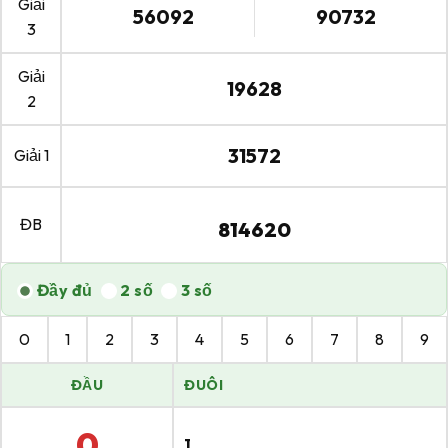
Giải
56092
90732
3
Giải
19628
2
31572
Giải 1
ĐB
814620
0
1
2
3
4
5
6
7
8
9
ĐẦU
ĐUÔI
0
1