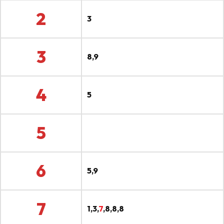
2
3
3
8,9
4
5
5
6
5,9
7
1,3,
7
,8,8,8