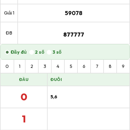
59078
Giải 1
ĐB
877777
0
1
2
3
4
5
6
7
8
9
ĐẦU
ĐUÔI
0
5,6
1