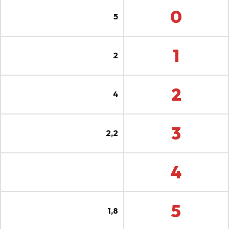
0
5
1
2
2
4
3
2,2
4
5
1,8