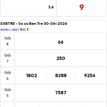
9
3,6
SXBTRE - So xo Ben Tre 30-06-2026
»
thứ 3
XSMN
XSBT
Giải
66
8
Giải
250
7
Giải
1802
8288
9256
6
Giải
7587
5