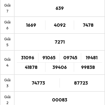
Giải
639
7
Giải
1669
4092
7478
6
Giải
7271
5
31096
91065
09745
19481
Giải
4
41878
39406
99838
Giải
74773
87723
3
Giải
00083
2