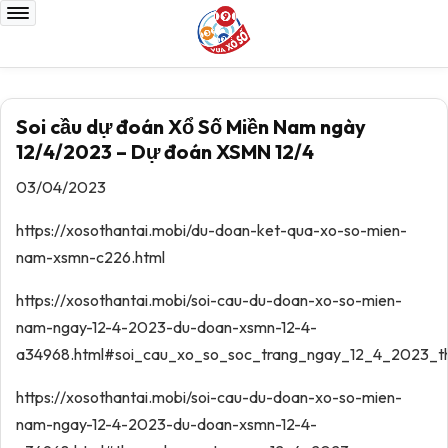
Soi cầu dự đoán Xổ Số Miền Nam ngày
12/4/2023 – Dự đoán XSMN 12/4
03/04/2023
https://xosothantai.mobi/du-doan-ket-qua-xo-so-mien-
nam-xsmn-c226.html
https://xosothantai.mobi/soi-cau-du-doan-xo-so-mien-
nam-ngay-12-4-2023-du-doan-xsmn-12-4-
a34968.html#soi_cau_xo_so_soc_trang_ngay_12_4_2023_t
https://xosothantai.mobi/soi-cau-du-doan-xo-so-mien-
nam-ngay-12-4-2023-du-doan-xsmn-12-4-