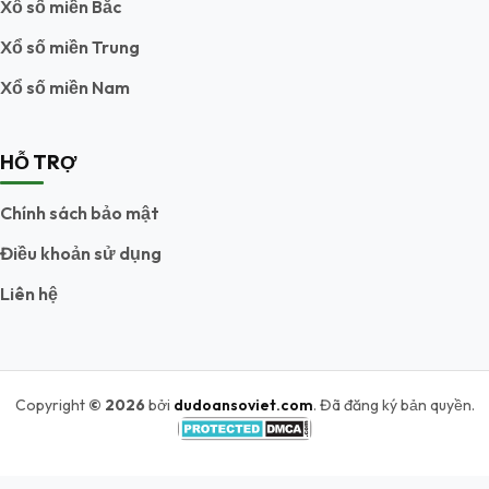
Xổ số miền Bắc
Xổ số miền Trung
Xổ số miền Nam
HỖ TRỢ
Chính sách bảo mật
Điều khoản sử dụng
Liên hệ
Copyright
© 2026
bởi
dudoansoviet.com
. Đã đăng ký bản quyền.