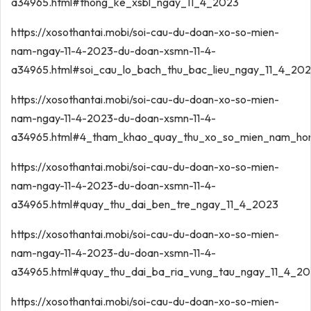
a34965.html#thong_ke_xsbl_ngay_11_4_2023
https://xosothantai.mobi/soi-cau-du-doan-xo-so-mien-
nam-ngay-11-4-2023-du-doan-xsmn-11-4-
a34965.html#soi_cau_lo_bach_thu_bac_lieu_ngay_11_4_20
https://xosothantai.mobi/soi-cau-du-doan-xo-so-mien-
nam-ngay-11-4-2023-du-doan-xsmn-11-4-
a34965.html#4_tham_khao_quay_thu_xo_so_mien_nam_ho
https://xosothantai.mobi/soi-cau-du-doan-xo-so-mien-
nam-ngay-11-4-2023-du-doan-xsmn-11-4-
a34965.html#quay_thu_dai_ben_tre_ngay_11_4_2023
https://xosothantai.mobi/soi-cau-du-doan-xo-so-mien-
nam-ngay-11-4-2023-du-doan-xsmn-11-4-
a34965.html#quay_thu_dai_ba_ria_vung_tau_ngay_11_4_2
https://xosothantai.mobi/soi-cau-du-doan-xo-so-mien-