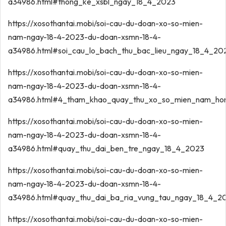
a34986.html#thong_ke_xsbl_ngay_18_4_2023
https://xosothantai.mobi/soi-cau-du-doan-xo-so-mien-
nam-ngay-18-4-2023-du-doan-xsmn-18-4-
a34986.html#soi_cau_lo_bach_thu_bac_lieu_ngay_18_4_20
https://xosothantai.mobi/soi-cau-du-doan-xo-so-mien-
nam-ngay-18-4-2023-du-doan-xsmn-18-4-
a34986.html#4_tham_khao_quay_thu_xo_so_mien_nam_h
https://xosothantai.mobi/soi-cau-du-doan-xo-so-mien-
nam-ngay-18-4-2023-du-doan-xsmn-18-4-
a34986.html#quay_thu_dai_ben_tre_ngay_18_4_2023
https://xosothantai.mobi/soi-cau-du-doan-xo-so-mien-
nam-ngay-18-4-2023-du-doan-xsmn-18-4-
a34986.html#quay_thu_dai_ba_ria_vung_tau_ngay_18_4_2
https://xosothantai.mobi/soi-cau-du-doan-xo-so-mien-