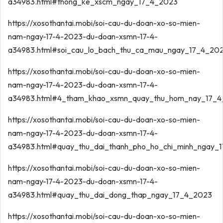
a34983.html#thong_ke_xscm_ngay_17_4_2023
https://xosothantai.mobi/soi-cau-du-doan-xo-so-mien-
nam-ngay-17-4-2023-du-doan-xsmn-17-4-
a34983.html#soi_cau_lo_bach_thu_ca_mau_ngay_17_4_20
https://xosothantai.mobi/soi-cau-du-doan-xo-so-mien-
nam-ngay-17-4-2023-du-doan-xsmn-17-4-
a34983.html#4_tham_khao_xsmn_quay_thu_hom_nay_17_
https://xosothantai.mobi/soi-cau-du-doan-xo-so-mien-
nam-ngay-17-4-2023-du-doan-xsmn-17-4-
a34983.html#quay_thu_dai_thanh_pho_ho_chi_minh_ngay_
https://xosothantai.mobi/soi-cau-du-doan-xo-so-mien-
nam-ngay-17-4-2023-du-doan-xsmn-17-4-
a34983.html#quay_thu_dai_dong_thap_ngay_17_4_2023
https://xosothantai.mobi/soi-cau-du-doan-xo-so-mien-