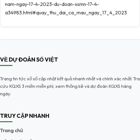
nam-ngay-17-4-2023-du-doan-xsmn-17-4-
a34983.html#quay_thu_dai_ca_mau_ngay_17_4_2023
VỀ DỰ ĐOÁN SỐ VIỆT
Trang tin tức xổ số cập nhật kết quả nhanh nhất và chính xác nhất. Tra
cứu KQXS 3 miền miễn phí, xem thống kê và dự đoán KQXS hàng
ngày.
TRUY CẬP NHANH
Trang chủ