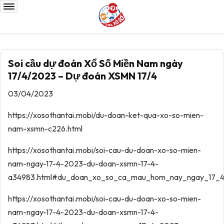
Soi cầu dự đoán Xổ Số Miền Nam ngày
17/4/2023 – Dự đoán XSMN 17/4
03/04/2023
https://xosothantai.mobi/du-doan-ket-qua-xo-so-mien-
nam-xsmn-c226.html
https://xosothantai.mobi/soi-cau-du-doan-xo-so-mien-
nam-ngay-17-4-2023-du-doan-xsmn-17-4-
a34983.html#du_doan_xo_so_ca_mau_hom_nay_ngay_17_
https://xosothantai.mobi/soi-cau-du-doan-xo-so-mien-
nam-ngay-17-4-2023-du-doan-xsmn-17-4-