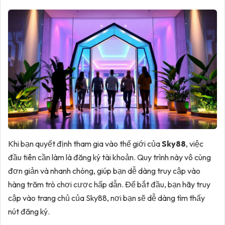
Khi bạn quyết định tham gia vào thế giới của
Sky88
, việc
đầu tiên cần làm là đăng ký tài khoản. Quy trình này vô cùng
đơn giản và nhanh chóng, giúp bạn dễ dàng truy cập vào
hàng trăm trò chơi cược hấp dẫn. Để bắt đầu, bạn hãy truy
cập vào trang chủ của Sky88, nơi bạn sẽ dễ dàng tìm thấy
nút đăng ký.