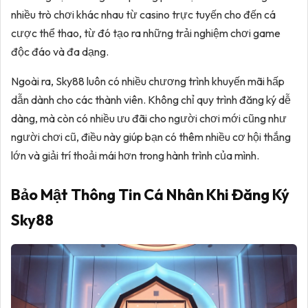
nhiều trò chơi khác nhau từ casino trực tuyến cho đến cá
cược thể thao, từ đó tạo ra những trải nghiệm chơi game
độc đáo và đa dạng.
Ngoài ra, Sky88 luôn có nhiều chương trình khuyến mãi hấp
dẫn dành cho các thành viên. Không chỉ quy trình đăng ký dễ
dàng, mà còn có nhiều ưu đãi cho người chơi mới cũng như
người chơi cũ, điều này giúp bạn có thêm nhiều cơ hội thắng
lớn và giải trí thoải mái hơn trong hành trình của mình.
Bảo Mật Thông Tin Cá Nhân Khi Đăng Ký
Sky88