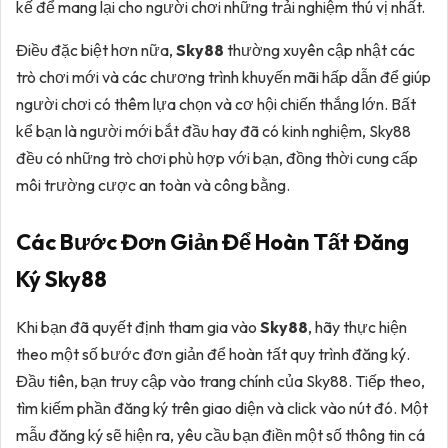
kế để mang lại cho người chơi những trải nghiệm thú vị nhất.
Điều đặc biệt hơn nữa,
Sky88
thường xuyên cập nhật các
trò chơi mới và các chương trình khuyến mãi hấp dẫn để giúp
người chơi có thêm lựa chọn và cơ hội chiến thắng lớn. Bất
kể bạn là người mới bắt đầu hay đã có kinh nghiệm, Sky88
đều có những trò chơi phù hợp với bạn, đồng thời cung cấp
môi trường cược an toàn và công bằng.
Các Bước Đơn Giản Để Hoàn Tất Đăng
Ký Sky88
Khi bạn đã quyết định tham gia vào
Sky88
, hãy thực hiện
theo một số bước đơn giản để hoàn tất quy trình đăng ký.
Đầu tiên, bạn truy cập vào trang chính của Sky88. Tiếp theo,
tìm kiếm phần đăng ký trên giao diện và click vào nút đó. Một
mẫu đăng ký sẽ hiện ra, yêu cầu bạn điền một số thông tin cá