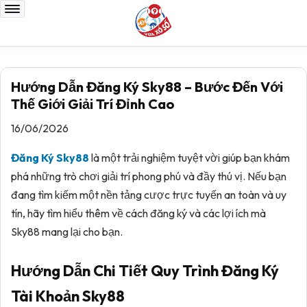
Hướng Dẫn Đăng Ký Sky88 – Bước Đến Với
Thế Giới Giải Trí Đỉnh Cao
16/06/2026
Đăng Ký Sky88
là một trải nghiệm tuyệt vời giúp bạn khám
phá những trò chơi giải trí phong phú và đầy thú vị. Nếu bạn
đang tìm kiếm một nền tảng cược trực tuyến an toàn và uy
tín, hãy tìm hiểu thêm về cách đăng ký và các lợi ích mà
Sky88 mang lại cho bạn.
Hướng Dẫn Chi Tiết Quy Trình Đăng Ký
Tài Khoản Sky88