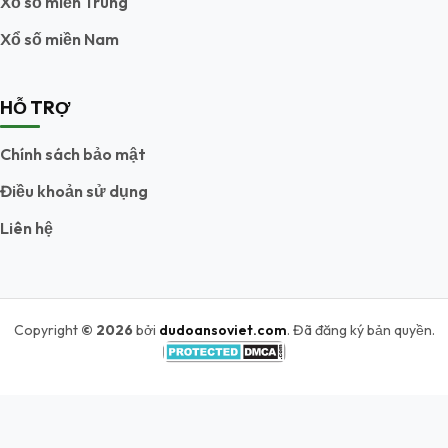
Xổ số miền Trung
Xổ số miền Nam
HỖ TRỢ
Chính sách bảo mật
Điều khoản sử dụng
Liên hệ
Copyright
© 2026
bởi
dudoansoviet.com
. Đã đăng ký bản quyền.