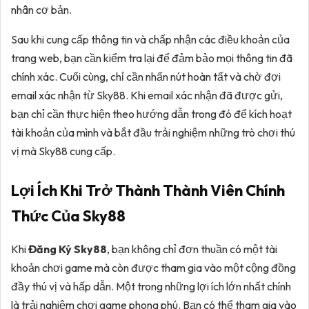
nhân cơ bản.
Sau khi cung cấp thông tin và chấp nhận các điều khoản của
trang web, bạn cần kiểm tra lại để đảm bảo mọi thông tin đã
chính xác. Cuối cùng, chỉ cần nhấn nút hoàn tất và chờ đợi
email xác nhận từ Sky88. Khi email xác nhận đã được gửi,
bạn chỉ cần thực hiện theo hướng dẫn trong đó để kích hoạt
tài khoản của mình và bắt đầu trải nghiệm những trò chơi thú
vị mà Sky88 cung cấp.
Lợi Ích Khi Trở Thành Thành Viên Chính
Thức Của Sky88
Khi
Đăng Ký Sky88
, bạn không chỉ đơn thuần có một tài
khoản chơi game mà còn được tham gia vào một cộng đồng
đầy thú vị và hấp dẫn. Một trong những lợi ích lớn nhất chính
là trải nghiệm chơi game phong phú. Bạn có thể tham gia vào