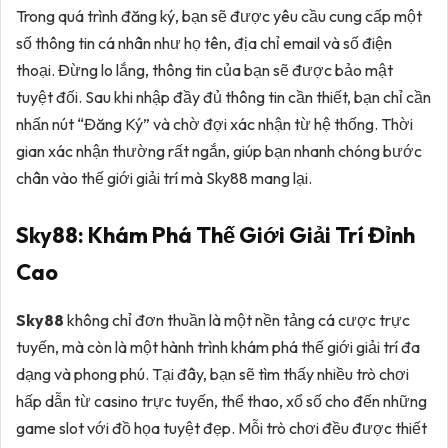
Trong quá trình đăng ký, bạn sẽ được yêu cầu cung cấp một
số thông tin cá nhân như họ tên, địa chỉ email và số điện
thoại. Đừng lo lắng, thông tin của bạn sẽ được bảo mật
tuyệt đối. Sau khi nhập đầy đủ thông tin cần thiết, bạn chỉ cần
nhấn nút “Đăng Ký” và chờ đợi xác nhận từ hệ thống. Thời
gian xác nhận thường rất ngắn, giúp bạn nhanh chóng bước
chân vào thế giới giải trí mà Sky88 mang lại.
Sky88: Khám Phá Thế Giới Giải Trí Đỉnh
Cao
Sky88
không chỉ đơn thuần là một nền tảng cá cược trực
tuyến, mà còn là một hành trình khám phá thế giới giải trí đa
dạng và phong phú. Tại đây, bạn sẽ tìm thấy nhiều trò chơi
hấp dẫn từ casino trực tuyến, thể thao, xổ số cho đến những
game slot với đồ họa tuyệt đẹp. Mỗi trò chơi đều được thiết