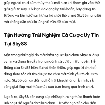
giúp người chơi cảm thấy thoải mái hơn khi tham gia vào thế
giới giải trí này. Khi bạn đã đăng ký tài khoản, hãy đáng tin
tưởng và tận hưởng những trò chơi thú vị mà Sky88 mang lại
mà không cần phải lo lắng về vấn đề bảo mật.
Tận Hưởng Trải Nghiệm Cá Cược Uy Tín
Tại Sky88
Một trong những lý do mà nhiều người lựa chọn
Sky88
là sự
uy tín và đáng tin cậy trong ngành cá cược trực tuyến. Hệ
thống của Sky88 hiện đại và thân thiện, giúp người chơi dễ
dàng thao tác và tìm được trò chơi mà mình yêu thích. Hơn
nữa, Sky88 còn có đội ngũ hỗ trợ khách hàng tận tình, sẵn
sàng giải đáp mọi thắc mắc của bạn trong quá trình chơi.
Ngoài ra, Sky88 còn cung cấp nhiều phương thức thanh toán
linh hoạt để người chơi lựa chọn. Từ việc nạp tiền cho đến