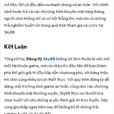
rút tiền, tất cả đều diễn ra nhanh chóng và an toàn. Với chính
sách hoàn trả và các chương trình khuyến mãi hàng tháng,
người chơi không chỉ có cơ hội thắng lớn, mà còn có những
trải nghiệm tuyệt vời trong quá trình tham gia cá cược tại
Sky88.
Kết Luận
Tổng kết lại,
Đăng Ký
Sky88
không chỉ đơn thuần là việc mở
một tài khoản game, mà còn là bước đầu tiên để bạn khám
phá thế giới giải trí đầy hấp dẫn và phong phú, với hàng triệu
trò chơi cùng nhiều lợi ích thiết thực. Với quy trình đăng ký dễ
dàng, môi trường chơi game an toàn, cũng như các chương
trình khuyến mãi thường xuyên, Sky88 thực sự là một lựa
chọn tuyệt vời cho những ai yêu thích giải trí trực tuyến. Hãy
cùng gia nhập ngay hôm nay để không bỏ lỡ những trải
nghiệm tuyệt vời từ Sky88!