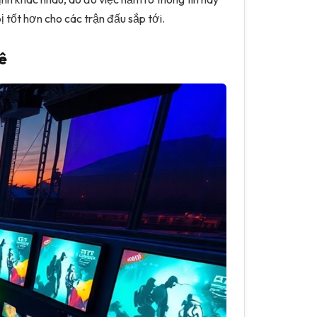
ị tốt hơn cho các trận đấu sắp tới.
ê