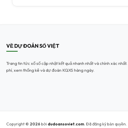
VỀ DỰ ĐOÁN SỐ VIỆT
Trang tin tức xổ số cập nhật kết quả nhanh nhất và chính xác nhấ
phí, xem thống kê và dự đoán KQXS hàng ngày.
Copyright
© 2026
bởi
dudoansoviet.com
. Đã đăng ký bản quyền.