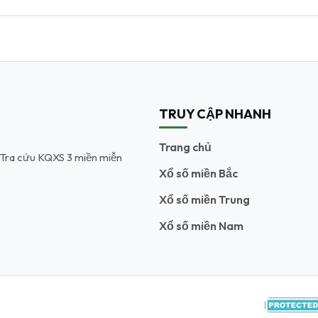
TRUY CẬP NHANH
Trang chủ
t. Tra cứu KQXS 3 miền miễn
Xổ số miền Bắc
Xổ số miền Trung
Xổ số miền Nam