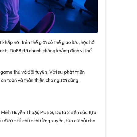
hắp nơi trên thế giới có thể giao lưu, học hỏi
ports Da88 đã nhanh chóng khẳng định vị thế
 game thủ và đội tuyển. Với sự phát triển
an toàn và thân thiện cho người dùng.
 Minh Huyền Thoại, PUBG, Dota 2 đến các tựa
đấu được tổ chức thường xuyên, tạo cơ hội cho