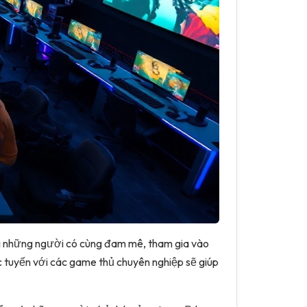
với những người có cùng đam mê, tham gia vào
ực tuyến với các game thủ chuyên nghiệp sẽ giúp