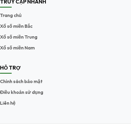
TRUY CẬP NHANH
Trang chủ
Xổ số miền Bắc
Xổ số miền Trung
Xổ số miền Nam
HỖ TRỢ
Chính sách bảo mật
Điều khoản sử dụng
Liên hệ