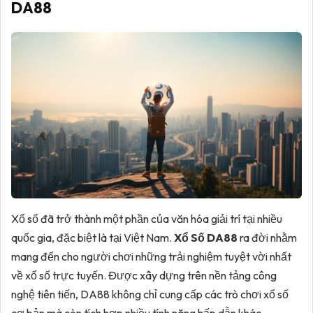
DA88
Xổ số đã trở thành một phần của văn hóa giải trí tại nhiều
quốc gia, đặc biệt là tại Việt Nam.
Xổ Số DA88
ra đời nhằm
mang đến cho người chơi những trải nghiệm tuyệt vời nhất
về xổ số trực tuyến. Được xây dựng trên nền tảng công
nghệ tiên tiến, DA88 không chỉ cung cấp các trò chơi xổ số
cơ bản mà còn tích hợp nhiều tính năng hấp dẫn khác.