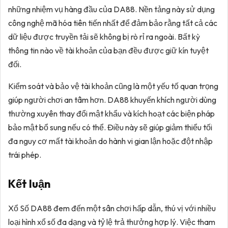
những nhiệm vụ hàng đầu của DA88. Nền tảng này sử dụng
công nghệ mã hóa tiên tiến nhất để đảm bảo rằng tất cả các
dữ liệu được truyền tải sẽ không bị rò rỉ ra ngoài. Bất kỳ
thông tin nào về tài khoản của bạn đều được giữ kín tuyệt
đối.
Kiểm soát và bảo vệ tài khoản cũng là một yếu tố quan trọng
giúp người chơi an tâm hơn. DA88 khuyến khích người dùng
thường xuyên thay đổi mật khẩu và kích hoạt các biện pháp
bảo mật bổ sung nếu có thể. Điều này sẽ giúp giảm thiểu tối
đa nguy cơ mất tài khoản do hành vi gian lận hoặc đột nhập
trái phép.
Kết luận
Xổ Số DA88 đem đến một sân chơi hấp dẫn, thú vị với nhiều
loại hình xổ số đa dạng và tỷ lệ trả thưởng hợp lý. Việc tham