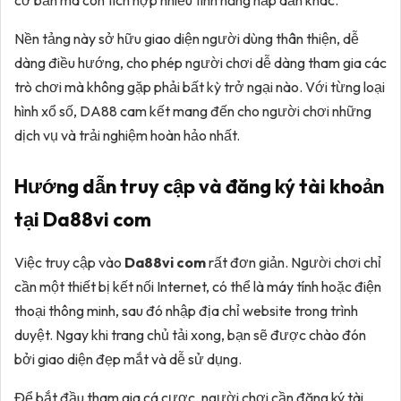
Nền tảng này sở hữu giao diện người dùng thân thiện, dễ
dàng điều hướng, cho phép người chơi dễ dàng tham gia các
trò chơi mà không gặp phải bất kỳ trở ngại nào. Với từng loại
hình xổ số, DA88 cam kết mang đến cho người chơi những
dịch vụ và trải nghiệm hoàn hảo nhất.
Hướng dẫn truy cập và đăng ký tài khoản
tại Da88vi com
Việc truy cập vào
Da88vi com
rất đơn giản. Người chơi chỉ
cần một thiết bị kết nối Internet, có thể là máy tính hoặc điện
thoại thông minh, sau đó nhập địa chỉ website trong trình
duyệt. Ngay khi trang chủ tải xong, bạn sẽ được chào đón
bởi giao diện đẹp mắt và dễ sử dụng.
Để bắt đầu tham gia cá cược, người chơi cần đăng ký tài