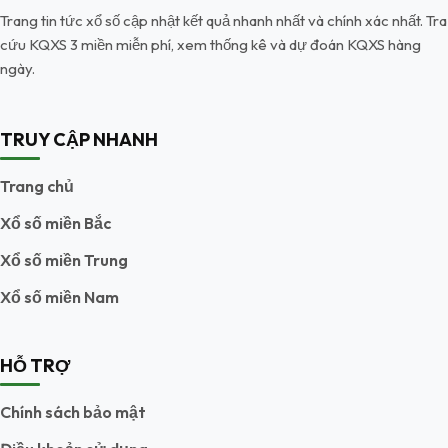
Trang tin tức xổ số cập nhật kết quả nhanh nhất và chính xác nhất. Tra
cứu KQXS 3 miền miễn phí, xem thống kê và dự đoán KQXS hàng
ngày.
TRUY CẬP NHANH
Trang chủ
Xổ số miền Bắc
Xổ số miền Trung
Xổ số miền Nam
HỖ TRỢ
Chính sách bảo mật