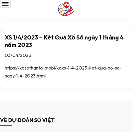
XS 1/4/2023 – Kết Quả Xổ Số ngày 1 tháng 4
năm 2023
03/04/2023
https://xosothantai.mobi/kqxs-1-4-2023-ket-qua-xo-so-
ngay-1-4-2023.html
VỀ DỰ ĐOÁN SỐ VIỆT