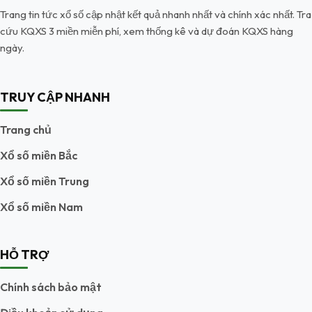
Trang tin tức xổ số cập nhật kết quả nhanh nhất và chính xác nhất. Tra
cứu KQXS 3 miền miễn phí, xem thống kê và dự đoán KQXS hàng
ngày.
TRUY CẬP NHANH
Trang chủ
Xổ số miền Bắc
Xổ số miền Trung
Xổ số miền Nam
HỖ TRỢ
Chính sách bảo mật