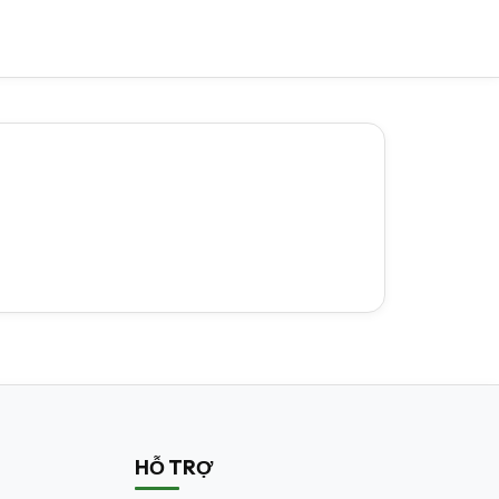
HỖ TRỢ