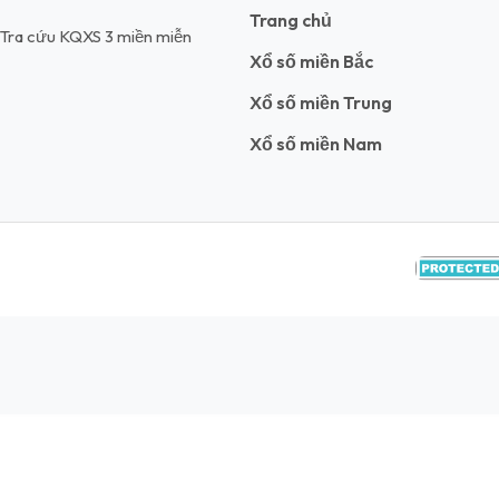
Trang chủ
t. Tra cứu KQXS 3 miền miễn
Xổ số miền Bắc
Xổ số miền Trung
Xổ số miền Nam