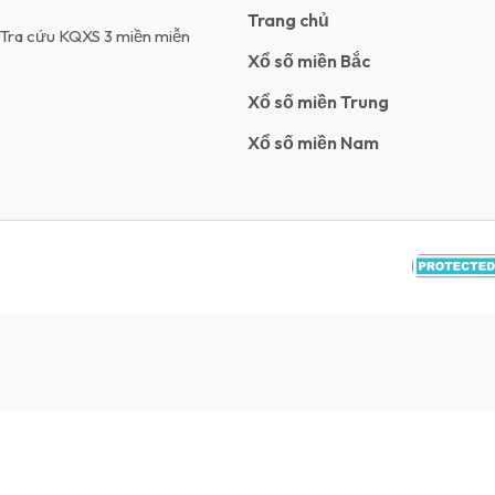
Trang chủ
t. Tra cứu KQXS 3 miền miễn
Xổ số miền Bắc
Xổ số miền Trung
Xổ số miền Nam