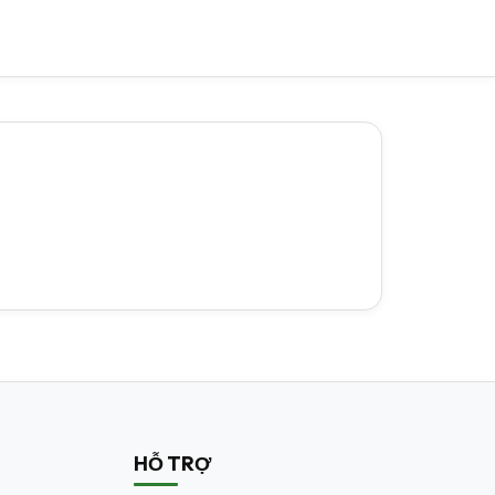
HỖ TRỢ