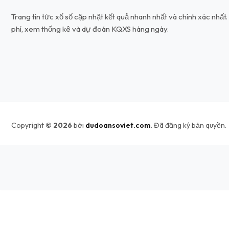
Trang tin tức xổ số cập nhật kết quả nhanh nhất và chính xác nhấ
phí, xem thống kê và dự đoán KQXS hàng ngày.
Copyright
© 2026
bởi
dudoansoviet.com
. Đã đăng ký bản quyền.