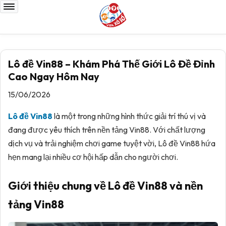
Lô đề Vin88 – Khám Phá Thế Giới Lô Đề Đỉnh
Cao Ngay Hôm Nay
15/06/2026
Lô đề Vin88
là một trong những hình thức giải trí thú vị và
đang được yêu thích trên nền tảng Vin88. Với chất lượng
dịch vụ và trải nghiệm chơi game tuyệt vời, Lô đề Vin88 hứa
hẹn mang lại nhiều cơ hội hấp dẫn cho người chơi.
Giới thiệu chung về Lô đề Vin88 và nền
tảng Vin88