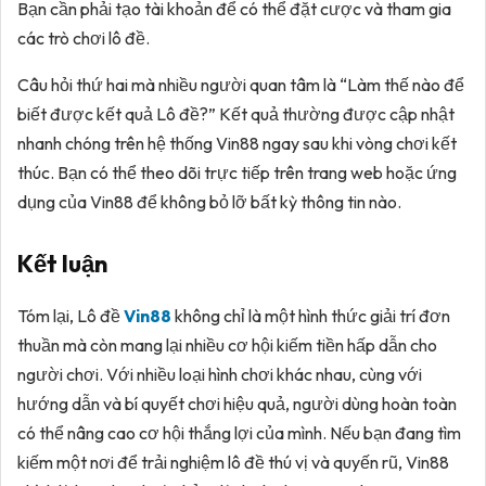
Bạn cần phải tạo tài khoản để có thể đặt cược và tham gia
các trò chơi lô đề.
Câu hỏi thứ hai mà nhiều người quan tâm là “Làm thế nào để
biết được kết quả Lô đề?” Kết quả thường được cập nhật
nhanh chóng trên hệ thống Vin88 ngay sau khi vòng chơi kết
thúc. Bạn có thể theo dõi trực tiếp trên trang web hoặc ứng
dụng của Vin88 để không bỏ lỡ bất kỳ thông tin nào.
Kết luận
Tóm lại, Lô đề
Vin88
không chỉ là một hình thức giải trí đơn
thuần mà còn mang lại nhiều cơ hội kiếm tiền hấp dẫn cho
người chơi. Với nhiều loại hình chơi khác nhau, cùng với
hướng dẫn và bí quyết chơi hiệu quả, người dùng hoàn toàn
có thể nâng cao cơ hội thắng lợi của mình. Nếu bạn đang tìm
kiếm một nơi để trải nghiệm lô đề thú vị và quyến rũ, Vin88