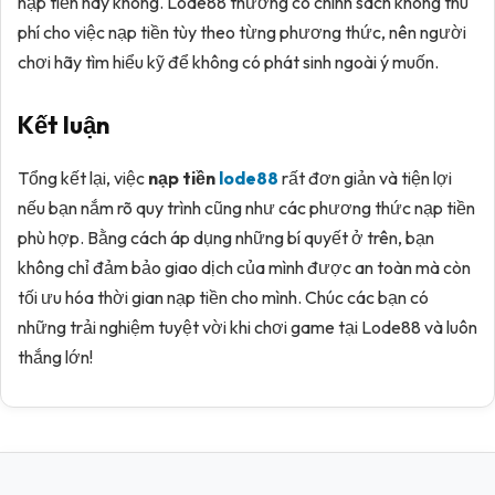
nạp tiền hay không. Lode88 thường có chính sách không thu
phí cho việc nạp tiền tùy theo từng phương thức, nên người
chơi hãy tìm hiểu kỹ để không có phát sinh ngoài ý muốn.
Kết luận
Tổng kết lại, việc
nạp tiền
lode88
rất đơn giản và tiện lợi
nếu bạn nắm rõ quy trình cũng như các phương thức nạp tiền
phù hợp. Bằng cách áp dụng những bí quyết ở trên, bạn
không chỉ đảm bảo giao dịch của mình được an toàn mà còn
tối ưu hóa thời gian nạp tiền cho mình. Chúc các bạn có
những trải nghiệm tuyệt vời khi chơi game tại Lode88 và luôn
thắng lớn!