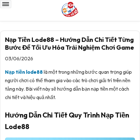
Nạp Tiền Lode88 – Hướng Dẫn Chi Tiết Từng
Bước Để Tối Ưu Hóa Trải Nghiệm Chơi Game
03/06/2026
Nạp tiền lode88
là một trong những bước quan trọng giúp
người chơi có thể tham gia vào các trò chơi giải trí trên nền
tảng này. Bài viết này sẽ hướng dẫn bạn nạp tiền một cách
chi tiết và hiệu quả nhất.
Hướng Dẫn Chi Tiết Quy Trình Nạp Tiền
Lode88