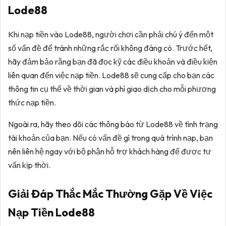
Lode88
Khi nạp tiền vào Lode88, người chơi cần phải chú ý đến một
số vấn đề để tránh những rắc rối không đáng có. Trước hết,
hãy đảm bảo rằng bạn đã đọc kỹ các điều khoản và điều kiện
liên quan đến việc nạp tiền. Lode88 sẽ cung cấp cho bạn các
thông tin cụ thể về thời gian và phí giao dịch cho mỗi phương
thức nạp tiền.
Ngoài ra, hãy theo dõi các thông báo từ Lode88 về tình trạng
tài khoản của bạn. Nếu có vấn đề gì trong quá trình nạp, bạn
nên liên hệ ngay với bộ phận hỗ trợ khách hàng để được tư
vấn kịp thời.
Giải Đáp Thắc Mắc Thường Gặp Về Việc
Nạp Tiền Lode88