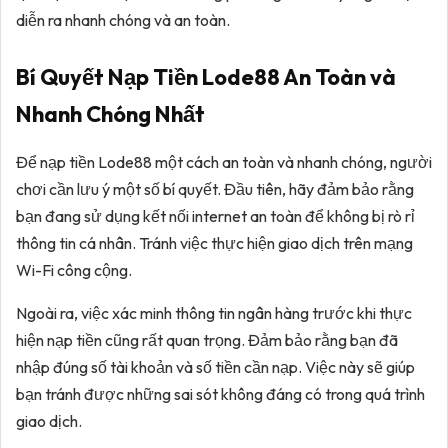
diễn ra nhanh chóng và an toàn.
Bí Quyết Nạp Tiền Lode88 An Toàn và
Nhanh Chóng Nhất
Để nạp tiền Lode88 một cách an toàn và nhanh chóng, người
chơi cần lưu ý một số bí quyết. Đầu tiên, hãy đảm bảo rằng
bạn đang sử dụng kết nối internet an toàn để không bị rò rỉ
thông tin cá nhân. Tránh việc thực hiện giao dịch trên mạng
Wi-Fi công cộng.
Ngoài ra, việc xác minh thông tin ngân hàng trước khi thực
hiện nạp tiền cũng rất quan trọng. Đảm bảo rằng bạn đã
nhập đúng số tài khoản và số tiền cần nạp. Việc này sẽ giúp
bạn tránh được những sai sót không đáng có trong quá trình
giao dịch.