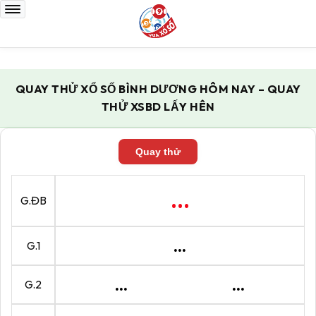
QUAY THỬ XỔ SỐ BÌNH DƯƠNG HÔM NAY – QUAY
THỬ XSBD LẤY HÊN
Quay thử
...
G.ĐB
...
G.1
...
...
G.2