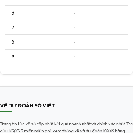
6
-
7
-
8
-
9
-
VỀ DỰ ĐOÁN SỐ VIỆT
Trang tin tức xổ số cập nhật kết quả nhanh nhất và chính xác nhất. Tra
cứu KQXS 3 miền miễn phí, xem thống kê và dự đoán KQXS hàng