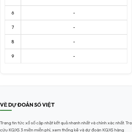
6
-
7
-
8
-
9
-
VỀ DỰ ĐOÁN SỐ VIỆT
Trang tin tức xổ số cập nhật kết quả nhanh nhất và chính xác nhất. Tra
cứu KQXS 3 miền miễn phí, xem thống kê và dự đoán KQXS hàng