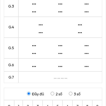
...
...
...
G.3
...
...
...
...
...
G.4
...
...
...
...
...
G.5
...
...
...
...
...
...
G.6
G.7
...
...
...
...
Đầy đủ
2 số
3 số