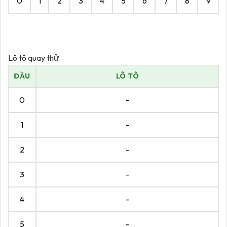
0
1
2
3
4
5
6
7
8
9
Lô tô quay thử
ĐẦU
LÔ TÔ
0
-
1
-
2
-
3
-
4
-
5
-