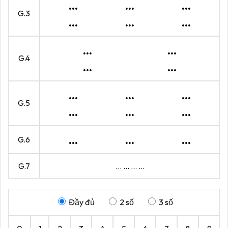
...
...
...
G.3
...
...
...
...
...
G.4
...
...
...
...
...
G.5
...
...
...
...
...
...
G.6
G.7
...
...
...
...
Đầy đủ
2 số
3 số