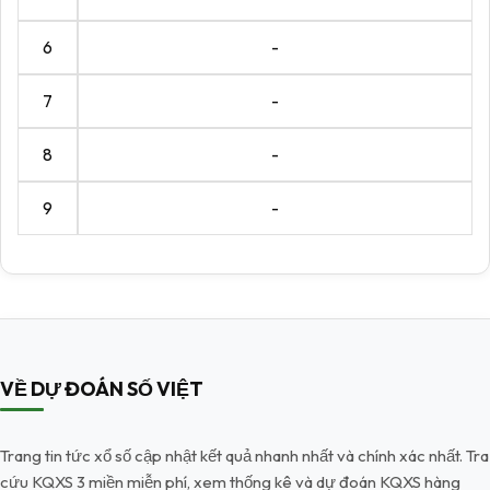
6
-
7
-
8
-
9
-
VỀ DỰ ĐOÁN SỐ VIỆT
Trang tin tức xổ số cập nhật kết quả nhanh nhất và chính xác nhất. Tra
cứu KQXS 3 miền miễn phí, xem thống kê và dự đoán KQXS hàng