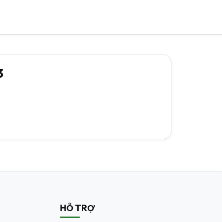
3
HỖ TRỢ