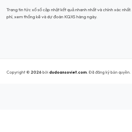
Trang tin tức xổ số cập nhật kết quả nhanh nhất và chính xác nhấ
phí, xem thống kê và dự đoán KQXS hàng ngày.
Copyright
© 2026
bởi
dudoansoviet.com
. Đã đăng ký bản quyền.