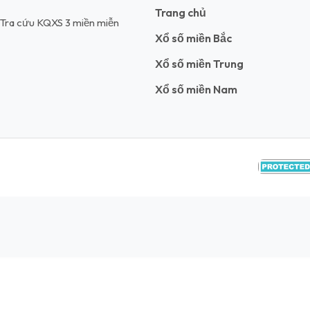
Trang chủ
t. Tra cứu KQXS 3 miền miễn
Xổ số miền Bắc
Xổ số miền Trung
Xổ số miền Nam