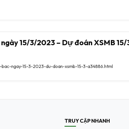
c ngày 15/3/2023 – Dự đoán XSMB 15/
en-bac-ngay-15-3-2023-du-doan-xsmb-15-3-a34886.html
TRUY CẬP NHANH