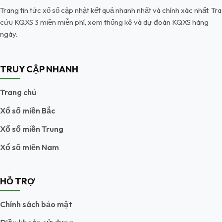
Trang tin tức xổ số cập nhật kết quả nhanh nhất và chính xác nhất. Tra
cứu KQXS 3 miền miễn phí, xem thống kê và dự đoán KQXS hàng
ngày.
TRUY CẬP NHANH
Trang chủ
Xổ số miền Bắc
Xổ số miền Trung
Xổ số miền Nam
HỖ TRỢ
Chính sách bảo mật