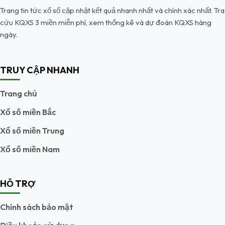
Trang tin tức xổ số cập nhật kết quả nhanh nhất và chính xác nhất. Tra
cứu KQXS 3 miền miễn phí, xem thống kê và dự đoán KQXS hàng
ngày.
TRUY CẬP NHANH
Trang chủ
Xổ số miền Bắc
Xổ số miền Trung
Xổ số miền Nam
HỖ TRỢ
Chính sách bảo mật