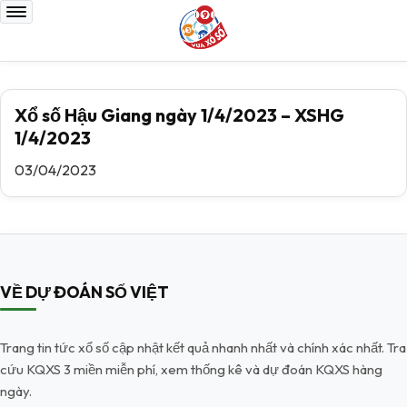
Xổ số Hậu Giang ngày 1/4/2023 – XSHG
1/4/2023
03/04/2023
VỀ DỰ ĐOÁN SỐ VIỆT
Trang tin tức xổ số cập nhật kết quả nhanh nhất và chính xác nhất. Tra
cứu KQXS 3 miền miễn phí, xem thống kê và dự đoán KQXS hàng
ngày.