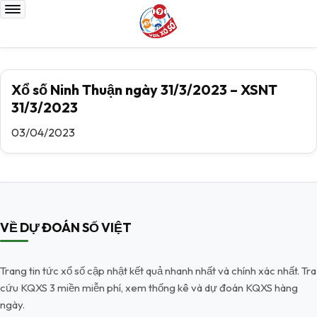
Xổ số Ninh Thuận ngày 31/3/2023 – XSNT
31/3/2023
03/04/2023
VỀ DỰ ĐOÁN SỐ VIỆT
Trang tin tức xổ số cập nhật kết quả nhanh nhất và chính xác nhất. Tra
cứu KQXS 3 miền miễn phí, xem thống kê và dự đoán KQXS hàng
ngày.