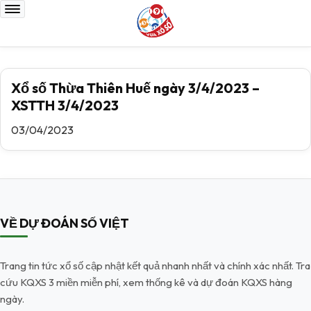
Xổ số Thừa Thiên Huế ngày 3/4/2023 –
XSTTH 3/4/2023
03/04/2023
VỀ DỰ ĐOÁN SỐ VIỆT
Trang tin tức xổ số cập nhật kết quả nhanh nhất và chính xác nhất. Tra
cứu KQXS 3 miền miễn phí, xem thống kê và dự đoán KQXS hàng
ngày.