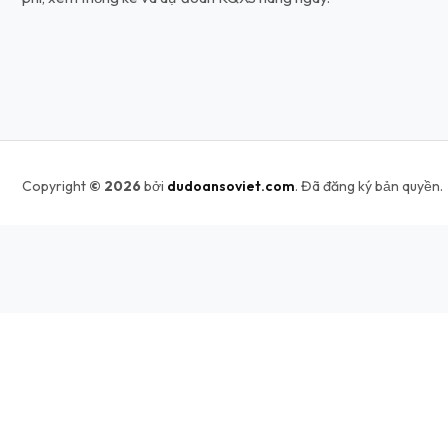
Copyright
© 2026
bởi
dudoansoviet.com
. Đã đăng ký bản quyền.