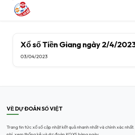
Xổ số Tiền Giang ngày 2/4/202
03/04/2023
VỀ DỰ ĐOÁN SỐ VIỆT
Trang tin tức xổ số cập nhật kết quả nhanh nhất và chính xác nhấ
phí, xem thống kê và dự đoán KQXS hàng ngày.