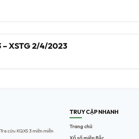
3 – XSTG 2/4/2023
TRUY CẬP NHANH
Trang chủ
t. Tra cứu KQXS 3 miền miễn
Xổ số miền Bắc