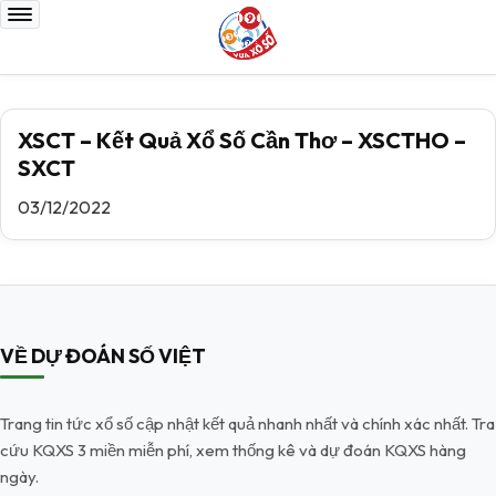
XSCT – Kết Quả Xổ Số Cần Thơ – XSCTHO –
SXCT
03/12/2022
VỀ DỰ ĐOÁN SỐ VIỆT
Trang tin tức xổ số cập nhật kết quả nhanh nhất và chính xác nhất. Tra
cứu KQXS 3 miền miễn phí, xem thống kê và dự đoán KQXS hàng
ngày.