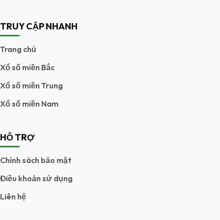
TRUY CẬP NHANH
Trang chủ
Xổ số miền Bắc
Xổ số miền Trung
Xổ số miền Nam
HỖ TRỢ
Chính sách bảo mật
Điều khoản sử dụng
Liên hệ