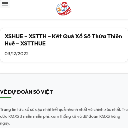
XSHUE – XSTTH – Kết Quả Xổ Số Thừa Thiên
Huế – XSTTHUE
03/12/2022
VỀ DỰ ĐOÁN SỐ VIỆT
Trang tin tức xổ số cập nhật kết quả nhanh nhất và chính xác nhất. Tra
cứu KQXS 3 miền miễn phí, xem thống kê và dự đoán KQXS hàng
ngày.