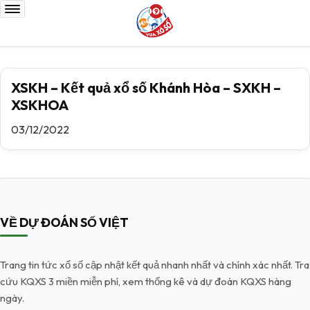
XSKH – Kết quả xổ số Khánh Hòa – SXKH –
XSKHOA
03/12/2022
VỀ DỰ ĐOÁN SỐ VIỆT
Trang tin tức xổ số cập nhật kết quả nhanh nhất và chính xác nhất. Tra
cứu KQXS 3 miền miễn phí, xem thống kê và dự đoán KQXS hàng
ngày.