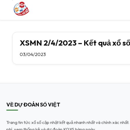
XSMN 2/4/2023 – Kết quả xổ số
03/04/2023
VỀ DỰ ĐOÁN SỐ VIỆT
Trang tin tức xổ số cập nhật kết quả nhanh nhất và chính xác nhấ
phí, xem thống kê và dự đoán KQXS hàng ngày.