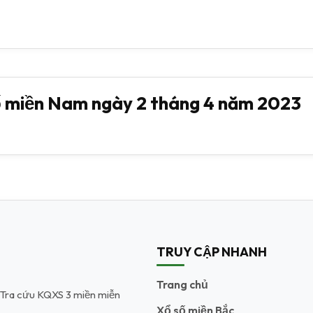
 miền Nam ngày 2 tháng 4 năm 2023
TRUY CẬP NHANH
Trang chủ
t. Tra cứu KQXS 3 miền miễn
Xổ số miền Bắc