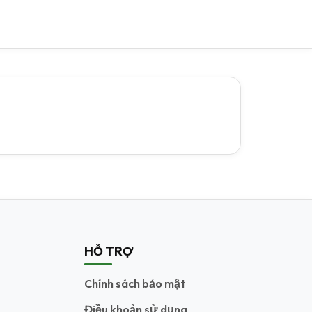
HỖ TRỢ
Chính sách bảo mật
Điều khoản sử dụng