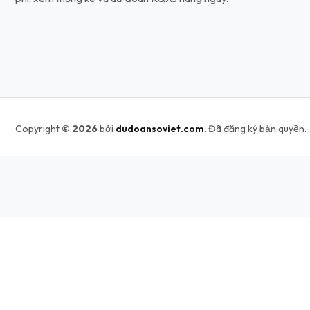
Copyright
© 2026
bởi
dudoansoviet.com
. Đã đăng ký bản quyền.