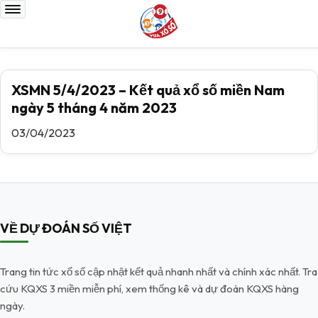
XSMN 5/4/2023 – Kết quả xổ số miền Nam
ngày 5 tháng 4 năm 2023
03/04/2023
VỀ DỰ ĐOÁN SỐ VIỆT
Trang tin tức xổ số cập nhật kết quả nhanh nhất và chính xác nhất. Tra
cứu KQXS 3 miền miễn phí, xem thống kê và dự đoán KQXS hàng
ngày.