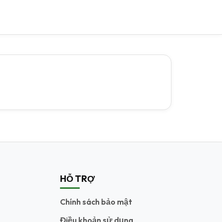
HỖ TRỢ
Chính sách bảo mật
Điều khoản sử dụng