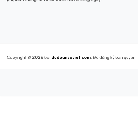
Copyright
© 2026
bởi
dudoansoviet.com
. Đã đăng ký bản quyền.