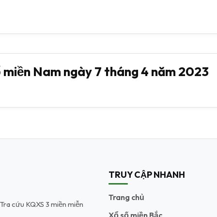
 miền Nam ngày 7 tháng 4 năm 2023
TRUY CẬP NHANH
Trang chủ
t. Tra cứu KQXS 3 miền miễn
Xổ số miền Bắc