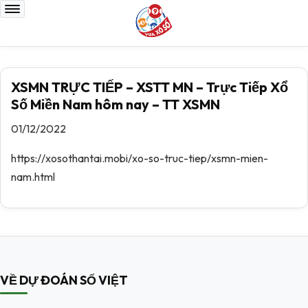
XSMN TRỰC TIẾP – XSTT MN – Trực Tiếp Xổ
Số Miền Nam hôm nay – TT XSMN
01/12/2022
https://xosothantai.mobi/xo-so-truc-tiep/xsmn-mien-
nam.html
VỀ DỰ ĐOÁN SỐ VIỆT