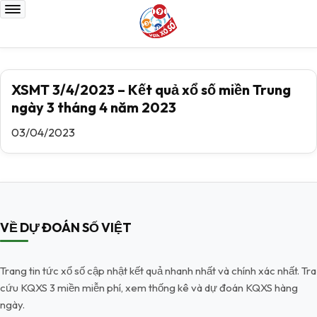
XSMT 3/4/2023 – Kết quả xổ số miền Trung
ngày 3 tháng 4 năm 2023
03/04/2023
VỀ DỰ ĐOÁN SỐ VIỆT
Trang tin tức xổ số cập nhật kết quả nhanh nhất và chính xác nhất. Tra
cứu KQXS 3 miền miễn phí, xem thống kê và dự đoán KQXS hàng
ngày.