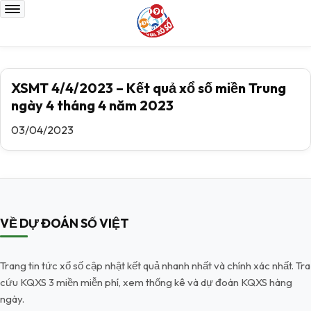
XSMT 4/4/2023 – Kết quả xổ số miền Trung
ngày 4 tháng 4 năm 2023
03/04/2023
VỀ DỰ ĐOÁN SỐ VIỆT
Trang tin tức xổ số cập nhật kết quả nhanh nhất và chính xác nhất. Tra
cứu KQXS 3 miền miễn phí, xem thống kê và dự đoán KQXS hàng
ngày.