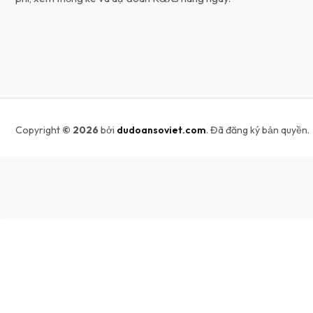
Copyright
© 2026
bởi
dudoansoviet.com
. Đã đăng ký bản quyền.