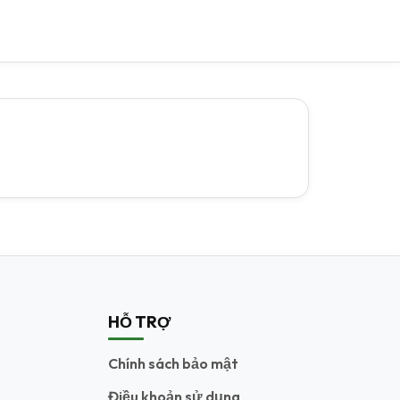
HỖ TRỢ
Chính sách bảo mật
Điều khoản sử dụng