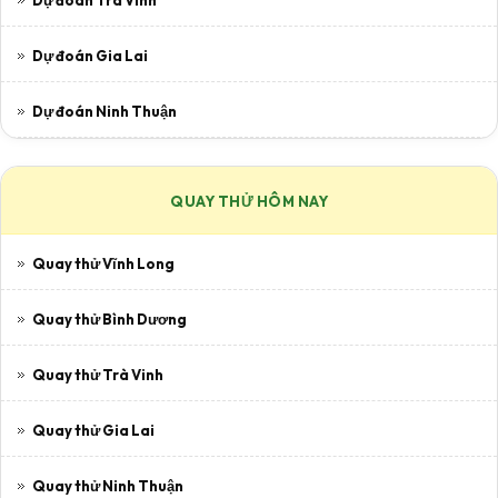
Dự đoán Trà Vinh
Dự đoán Gia Lai
Dự đoán Ninh Thuận
QUAY THỬ HÔM NAY
Quay thử Vĩnh Long
Quay thử Bình Dương
Quay thử Trà Vinh
Quay thử Gia Lai
Quay thử Ninh Thuận