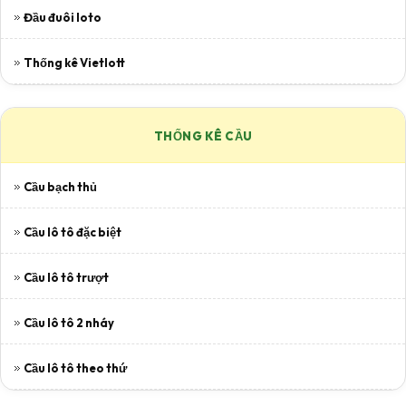
Đầu đuôi loto
Thống kê Vietlott
THỐNG KÊ CẦU
Cầu bạch thủ
Cầu lô tô đặc biệt
Cầu lô tô trượt
Cầu lô tô 2 nháy
Cầu lô tô theo thứ