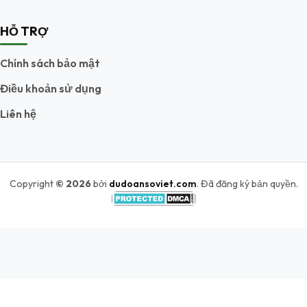
HỖ TRỢ
Chính sách bảo mật
Điều khoản sử dụng
Liên hệ
Copyright
© 2026
bởi
dudoansoviet.com
. Đã đăng ký bản quyền.