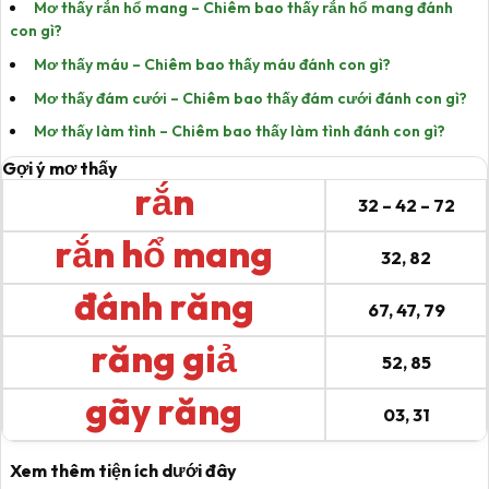
Mơ thấy rắn hổ mang – Chiêm bao thấy rắn hổ mang đánh
con gì?
Mơ thấy máu – Chiêm bao thấy máu đánh con gì?
Mơ thấy đám cưới – Chiêm bao thấy đám cưới đánh con gì?
Mơ thấy làm tình – Chiêm bao thấy làm tình đánh con gì?
Gợi ý mơ thấy
rắn
32 – 42 – 72
rắn hổ mang
32, 82
đánh răng
67, 47, 79
răng giả
52, 85
gãy răng
03, 31
Xem thêm tiện ích dưới đây