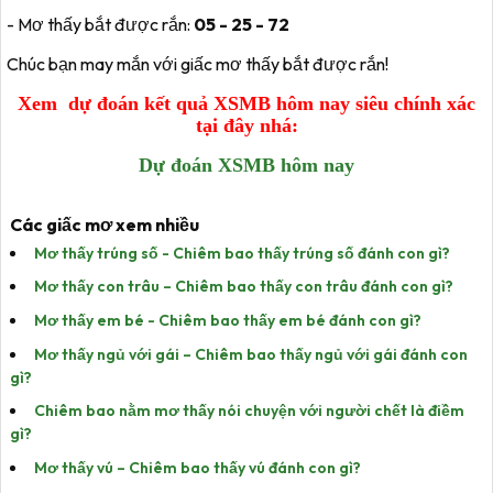
- Mơ thấy bắt được rắn:
05 - 25 - 72
Chúc bạn may mắn với giấc mơ thấy bắt được rắn!
Xem dự đoán kết quả XSMB hôm nay siêu chính xác
tại đây nhá:
Dự đoán XSMB hôm nay
Các giấc mơ xem nhiều
Mơ thấy trúng số - Chiêm bao thấy trúng số đánh con gì?
Mơ thấy con trâu – Chiêm bao thấy con trâu đánh con gì?
Mơ thấy em bé - Chiêm bao thấy em bé đánh con gì?
Mơ thấy ngủ với gái – Chiêm bao thấy ngủ với gái đánh con
gì?
Chiêm bao nằm mơ thấy nói chuyện với người chết là điềm
gì?
Mơ thấy vú – Chiêm bao thấy vú đánh con gì?