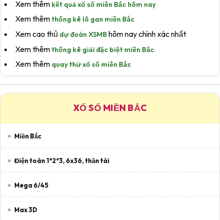
Xem thêm
kết quả xổ số miền Bắc hôm nay
Xem thêm
thống kê lô gan miền Bắc
Xem cao thủ
hôm nay chính xác nhất
dự đoán XSMB
Xem thêm
thống kê giải đặc biệt miền Bắc
Xem thêm
quay thử xổ số miền Bắc
XỔ SỐ MIỀN BẮC
Miền Bắc
Điện toán 1*2*3, 6x36, thần tài
Mega 6/45
Max 3D