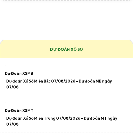
DỰ ĐOÁN XỔ SỐ
Dự Đoán XSMB
Dự đoán Xổ Số Miền Bắc 07/08/2026 - Dự đoán MB ngày
07/08
Dự Đoán XSMT
Dự đoán Xổ Số Miền Trung 07/08/2026 - Dự đoán MT ngày
07/08