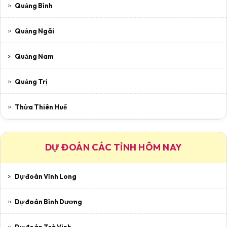
Quảng Bình
Quảng Ngãi
Quảng Nam
Quảng Trị
Thừa Thiên Huế
DỰ ĐOÁN CÁC TỈNH HÔM NAY
Dự đoán Vĩnh Long
Dự đoán Bình Dương