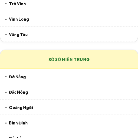
Trà Vinh
Vĩnh Long
Vũng Tàu
XỔ SỐ MIỀN TRUNG
Đà Nẵng
Đắc Nông
Quảng Ngãi
Bình Định