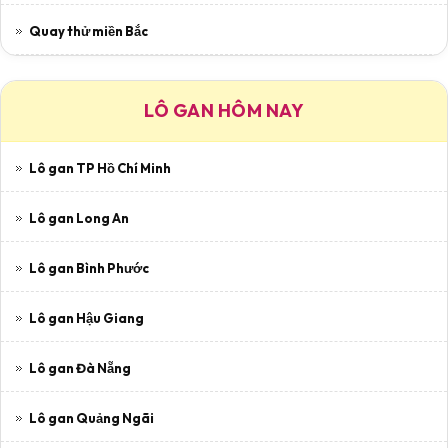
Quay thử miền Bắc
LÔ GAN HÔM NAY
Lô gan TP Hồ Chí Minh
Lô gan Long An
Lô gan Bình Phước
Lô gan Hậu Giang
Lô gan Đà Nẵng
Lô gan Quảng Ngãi