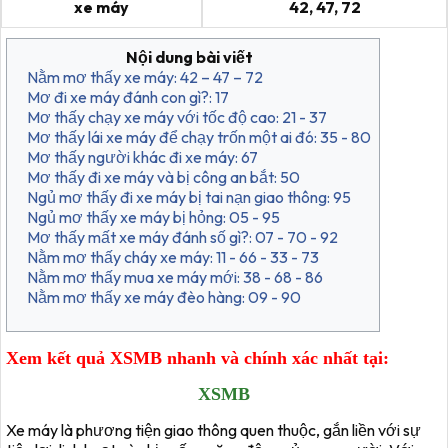
xe máy
42, 47, 72
Nội dung bài viết
Nằm mơ thấy xe máy: 42 – 47 – 72
Mơ đi xe máy đánh con gì?: 17
Mơ thấy chạy xe máy với tốc độ cao: 21 - 37
Mơ thấy lái xe máy để chạy trốn một ai đó: 35 - 80
Mơ thấy người khác đi xe máy: 67
Mơ thấy đi xe máy và bị công an bắt: 50
Ngủ mơ thấy đi xe máy bị tai nạn giao thông: 95
Ngủ mơ thấy xe máy bị hỏng: 05 - 95
Mơ thấy mất xe máy đánh số gì?: 07 - 70 - 92
Nằm mơ thấy cháy xe máy: 11 - 66 - 33 - 73
Nằm mơ thấy mua xe máy mới: 38 - 68 - 86
Nằm mơ thấy xe máy đèo hàng: 09 - 90
Xem kết quả XSMB nhanh và chính xác nhất tại:
XSMB
Xe máy là phương tiện giao thông quen thuộc, gắn liền với sự