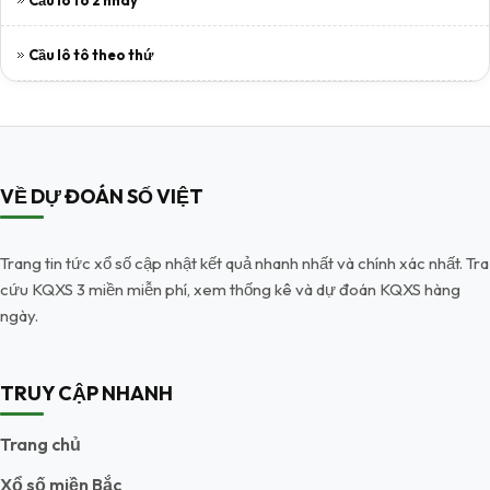
Cầu lô tô 2 nháy
Cầu lô tô theo thứ
VỀ DỰ ĐOÁN SỐ VIỆT
Trang tin tức xổ số cập nhật kết quả nhanh nhất và chính xác nhất. Tra
cứu KQXS 3 miền miễn phí, xem thống kê và dự đoán KQXS hàng
ngày.
TRUY CẬP NHANH
Trang chủ
Xổ số miền Bắc