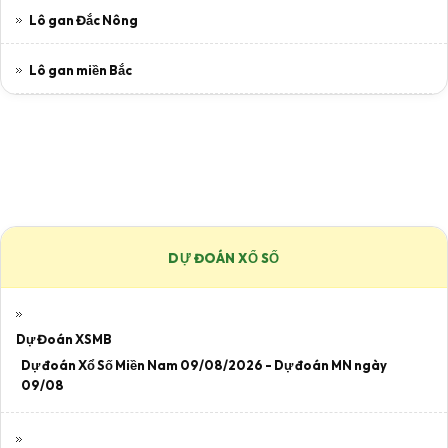
Lô gan Đắc Nông
Lô gan miền Bắc
DỰ ĐOÁN XỔ SỐ
Dự Đoán XSMB
Dự đoán Xổ Số Miền Nam 09/08/2026 - Dự đoán MN ngày
09/08