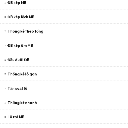
ĐB kép MB
ĐB kép lệch MB
Thống kê theo tổng
ĐB kép âm MB
Đầu đuôi ĐB
Thống kê lô gan
Tần suất lô
Thống kê nhanh
Lô rơi MB