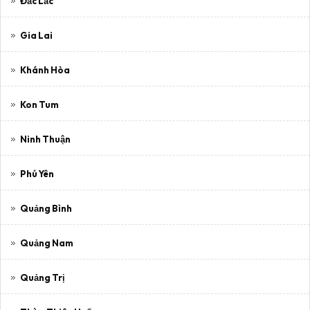
Đắc Lắc
Gia Lai
Khánh Hòa
Kon Tum
Ninh Thuận
Phú Yên
Quảng Bình
Quảng Nam
Quảng Trị