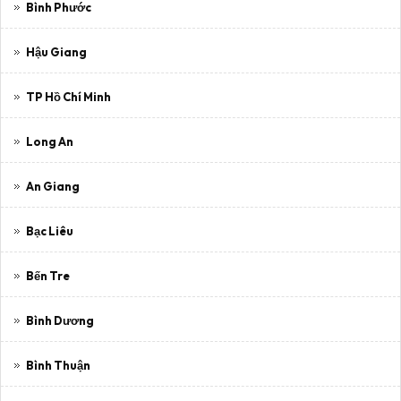
Bình Phước
Hậu Giang
TP Hồ Chí Minh
Long An
An Giang
Bạc Liêu
Bến Tre
Bình Dương
Bình Thuận