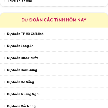
Thừa Thiên Huế
DỰ ĐOÁN CÁC TỈNH HÔM NAY
Dự đoán TP Hồ Chí Minh
Dự đoán Long An
Dự đoán Bình Phước
Dự đoán Hậu Giang
Dự đoán Đà Nẵng
Dự đoán Quảng Ngãi
Dự đoán Đắc Nông