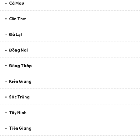
Cà Mau
Cần Thơ
Đà Lạt
Đồng Nai
Đồng Tháp
Kiên Giang
Sóc Trăng
Tây Ninh
Tiền Giang