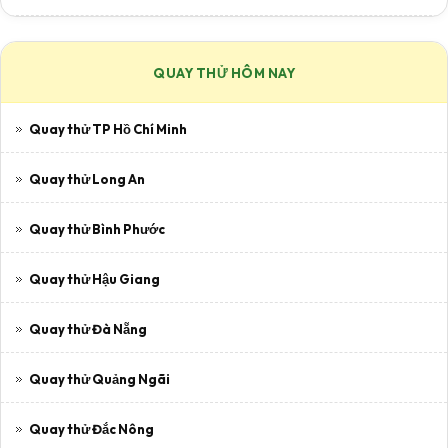
QUAY THỬ HÔM NAY
Quay thử TP Hồ Chí Minh
Quay thử Long An
Quay thử Bình Phước
Quay thử Hậu Giang
Quay thử Đà Nẵng
Quay thử Quảng Ngãi
Quay thử Đắc Nông