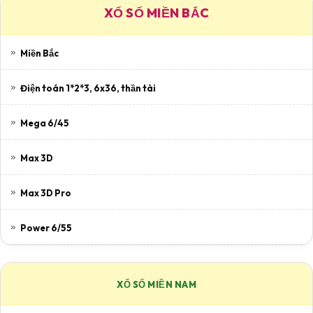
XỔ SỐ MIỀN BẮC
Miền Bắc
Điện toán 1*2*3, 6x36, thần tài
Mega 6/45
Max 3D
Max 3D Pro
Power 6/55
XỔ SỐ MIỀN NAM