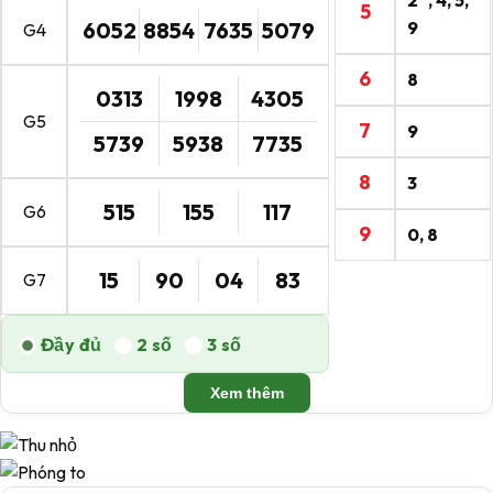
2
, 4, 5,
5
6052
8854
7635
5079
9
G4
6
8
0313
1998
4305
G5
7
9
5739
5938
7735
8
3
515
155
117
G6
9
0, 8
15
90
04
83
G7
Xem thêm