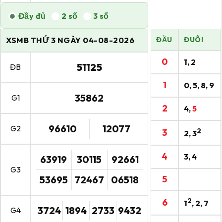
XSMB THỨ 3 NGÀY 04-08-2026
ĐẦU
ĐUÔI
0
1, 2
51125
ĐB
1
0, 5, 8, 9
35862
G1
2
4,
5
96610
12077
G2
3
2
2, 3
4
3, 4
63919
30115
92661
G3
53695
72467
06518
5
6
2
1
, 2, 7
3724
1894
2733
9432
G4