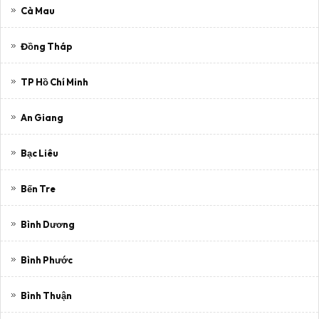
Cà Mau
Đồng Tháp
TP Hồ Chí Minh
An Giang
Bạc Liêu
Bến Tre
Bình Dương
Bình Phước
Bình Thuận