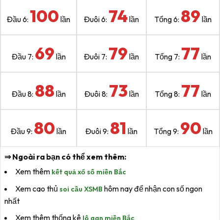
100
74
89
Đầu 6:
lần
Đuôi 6:
lần
Tổng 6:
lần
69
79
77
Đầu 7:
lần
Đuôi 7:
lần
Tổng 7:
lần
88
73
77
Đầu 8:
lần
Đuôi 8:
lần
Tổng 8:
lần
80
81
90
Đầu 9:
lần
Đuôi 9:
lần
Tổng 9:
lần
⇒ Ngoài ra bạn có thể xem thêm:
Xem thêm
kết quả xổ số miền Bắc
Xem cao thủ
hôm nay để nhận con số ngon
soi cầu XSMB
nhất
Xem thêm thống kê
lô gan miền Bắc