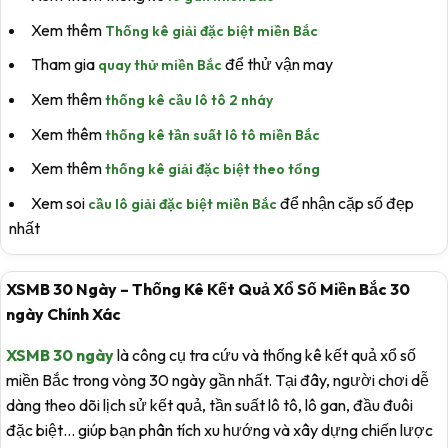
Xem thêm
Thống kê giải đặc biệt miền Bắc
Tham gia
để thử vận may
quay thử miền Bắc
Xem thêm
thống kê cầu lô tô 2 nháy
Xem thêm
thống kê tần suất lô tô miền Bắc
Xem thêm
thống kê giải đặc biệt theo tổng
Xem soi
để nhận cặp số đẹp
cầu lô giải đặc biệt miền Bắc
nhất
XSMB 30 Ngày – Thống Kê Kết Quả Xổ Số Miền Bắc 30
ngày Chính Xác
XSMB 30 ngày
là công cụ tra cứu và thống kê kết quả xổ số
miền Bắc trong vòng 30 ngày gần nhất. Tại đây, người chơi dễ
dàng theo dõi lịch sử kết quả, tần suất lô tô, lô gan, đầu đuôi
đặc biệt… giúp bạn phân tích xu hướng và xây dựng chiến lược