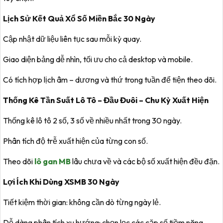
Lịch Sử Kết Quả Xổ Số Miền Bắc 30 Ngày
Cập nhật dữ liệu liên tục sau mỗi kỳ quay.
Giao diện bảng dễ nhìn, tối ưu cho cả desktop và mobile.
Có tích hợp lịch âm – dương và thứ trong tuần để tiện theo dõi.
Thống Kê Tần Suất Lô Tô – Đầu Đuôi – Chu Kỳ Xuất Hiện
Thống kê lô tô 2 số, 3 số về nhiều nhất trong 30 ngày.
Phân tích độ trễ xuất hiện của từng con số.
Theo dõi
lô gan MB
lâu chưa về và các bộ số xuất hiện đều đặn.
Lợi Ích Khi Dùng XSMB 30 Ngày
Tiết kiệm thời gian: không cần dò từng ngày lẻ.
Dễ dàng phân tích xu hướng: chọn lọc các cặp số tiềm năng