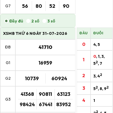
56
80
52
90
G7
XSMB THỨ 6 NGÀY 31-07-2026
ĐẦU
ĐUÔI
0
4, 5
41710
ĐB
0
, 1, 3,
1
16959
G1
2
5
, 7
2
2
3, 4
10739
60924
G2
3
2
2
5
, 8, 9
41368
90811
63123
G3
4
1
98424
67441
83952
2