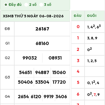
XSMB THỨ 5 NGÀY 06-08-2026
ĐẦU
ĐUÔI
0
2
3
1, 4
, 6
26167
ĐB
1
3, 8, 9
68160
G1
2
2
0
99032
08931
G2
3
1, 2, 5
4
54651
94887
15060
G3
50406
53504
17720
5
2
0, 1
, 4
6
2
0
,
7
, 9
2654
6120
9919
3406
G4