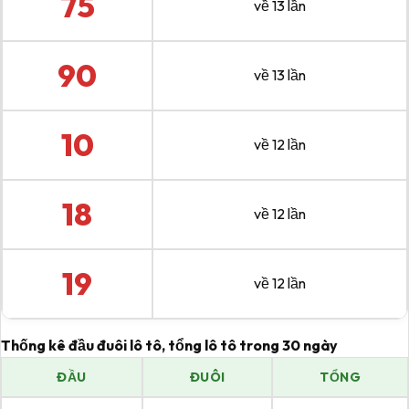
75
về 13 lần
90
về 13 lần
10
về 12 lần
18
về 12 lần
19
về 12 lần
Thống kê đầu đuôi lô tô, tổng lô tô trong 30 ngày
ĐẦU
ĐUÔI
TỔNG