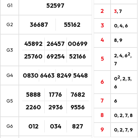
52597
G1
2
3
, 7
36687
55162
G2
3
0, 4, 6
4
8, 9
45892
26457
00699
G3
2
25760
69254
52166
2, 4, 6
,
5
7
0830
6463
8249
5448
G4
2
0
, 2, 3,
6
6
5888
1776
7682
7
G5
6
2260
2936
9556
8
0, 2, 7, 8
012
034
827
G6
9
0, 2, 7, 9