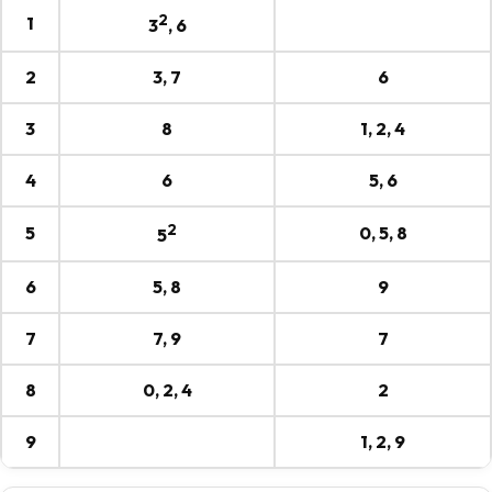
2
1
3
, 6
2
3, 7
6
3
8
1, 2, 4
4
6
5, 6
2
5
0, 5, 8
5
6
5, 8
9
7
7, 9
7
8
0, 2, 4
2
9
1, 2, 9