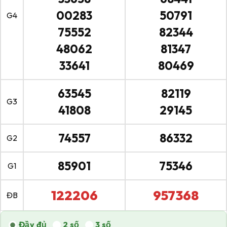
00283
50791
G4
75552
82344
48062
81347
33641
80469
63545
82119
G3
41808
29145
74557
86332
G2
85901
75346
G1
122206
957368
ĐB