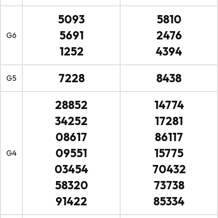
5093
5810
5691
2476
G6
1252
4394
7228
8438
G5
28852
14774
34252
17281
08617
86117
09551
15775
G4
03454
70432
58320
73738
91422
85334