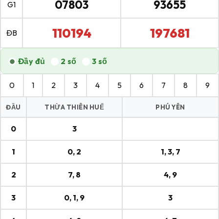
07803
93655
G1
110194
197681
ĐB
0
1
2
3
4
5
6
7
8
9
ĐẦU
THỪA THIÊN HUẾ
PHÚ YÊN
0
3
1
0, 2
1, 3, 7
2
7, 8
4, 9
3
0, 1, 9
3