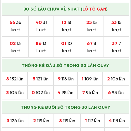
BỘ SỐ LÂU CHƯA VỀ NHẤT (
LÔ TÔ GAN
)
66
36
40
31
12
18
25
15
53
15
lượt
lượt
lượt
lượt
lượt
02
13
86
13
01
10
67
8
37
7
lượt
lượt
lượt
lượt
lượt
THỐNG KÊ ĐẦU SỐ TRONG 30 LẦN QUAY
8
132 lần
5
121 lần
9
118 lần
1
109 lần
2
106 lần
3
105 lần
0
102 lần
4
98 lần
7
96 lần
6
93 lần
THỐNG KÊ ĐUÔI SỐ TRONG 30 LẦN QUAY
3
126 lần
2
119 lần
8
119 lần
1
117 lần
4
113 lần