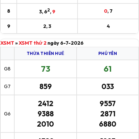
2
8
0
, 7
3, 6
,
9
9
2, 3
4
XSMT
»
XSMT thứ 2
ngày 6-7-2026
THỪA THIÊN HUẾ
PHÚ YÊN
73
61
G8
859
033
G7
2412
9557
9388
2871
G6
2010
6880