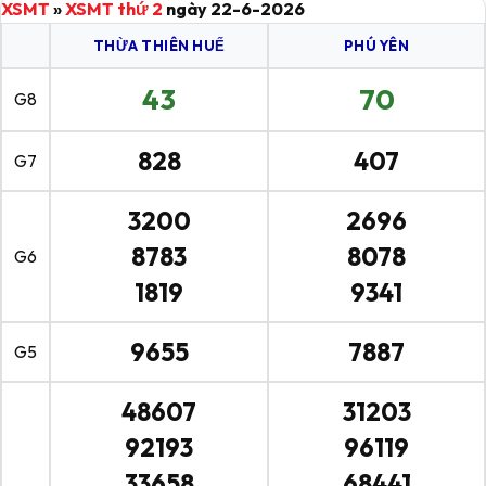
XSMT
»
XSMT thứ 2
ngày 22-6-2026
THỪA THIÊN HUẾ
PHÚ YÊN
43
70
G8
828
407
G7
3200
2696
8783
8078
G6
1819
9341
9655
7887
G5
48607
31203
92193
96119
33658
68441