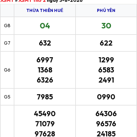
XSMT
»
XSMT thứ 2
ngày 3-8-2026
THỪA THIÊN HUẾ
PHÚ YÊN
04
30
G8
632
622
G7
6997
1299
1368
6583
G6
6326
2491
7985
0990
G5
45490
64306
71079
96576
97628
24185