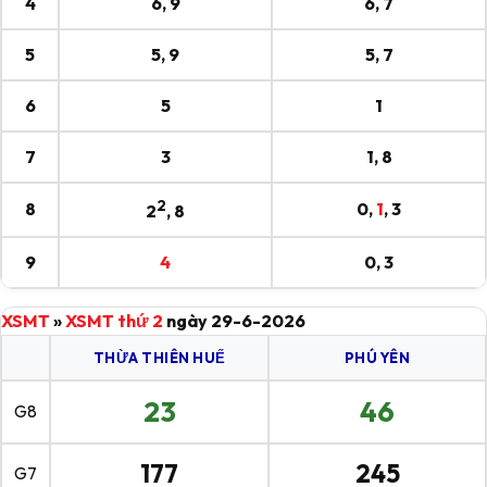
4
6, 9
6, 7
5
5, 9
5, 7
6
5
1
7
3
1, 8
2
8
0,
1
, 3
2
, 8
9
4
0, 3
XSMT
»
XSMT thứ 2
ngày 29-6-2026
THỪA THIÊN HUẾ
PHÚ YÊN
23
46
G8
177
245
G7