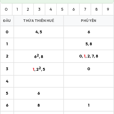
0
1
2
3
4
5
6
7
8
9
ĐẦU
THỪA THIÊN HUẾ
PHÚ YÊN
0
4, 5
6
1
5, 8
2
2
0,
1
, 2, 7, 8
6
, 8
2
3
0
1
, 2
, 5
4
5
6
6
8
1