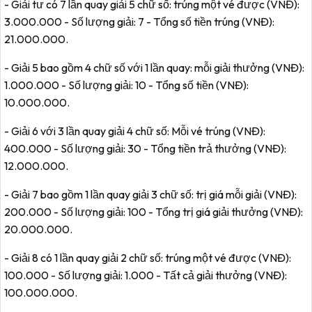
- Giải tư có 7 lần quay giải 5 chữ số: trúng một vé được (VNĐ):
3.000.000 - Số lượng giải: 7 - Tổng số tiền trúng (VNĐ):
21.000.000.
- Giải 5 bao gồm 4 chữ số với 1 lần quay: mỗi giải thưởng (VNĐ):
1.000.000 - Số lượng giải: 10 - Tổng số tiền (VNĐ):
10.000.000.
- Giải 6 với 3 lần quay giải 4 chữ số: Mỗi vé trúng (VNĐ):
400.000 - Số lượng giải: 30 - Tổng tiền trả thưởng (VNĐ):
12.000.000.
- Giải 7 bao gồm 1 lần quay giải 3 chữ số: trị giá mỗi giải (VNĐ):
200.000 - Số lượng giải: 100 - Tổng trị giá giải thưởng (VNĐ):
20.000.000.
- Giải 8 có 1 lần quay giải 2 chữ số: trúng một vé được (VNĐ):
100.000 - Số lượng giải: 1.000 - Tất cả giải thưởng (VNĐ):
100.000.000.