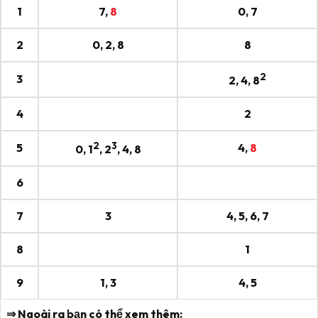
1
7,
8
0, 7
2
0, 2, 8
8
2
3
2, 4, 8
4
2
2
3
5
4,
8
0, 1
, 2
, 4, 8
6
7
3
4, 5, 6, 7
8
1
9
1, 3
4, 5
⇒ Ngoài ra bạn có thể xem thêm: