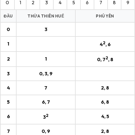
0
1
2
3
4
5
6
7
8
9
ĐẦU
THỪA THIÊN HUẾ
PHÚ YÊN
0
3
2
1
4
, 6
2
2
1
0, 7
, 8
3
0, 3, 9
4
7
2, 8
5
6, 7
6, 8
2
6
4, 5
3
7
0, 9
2, 8