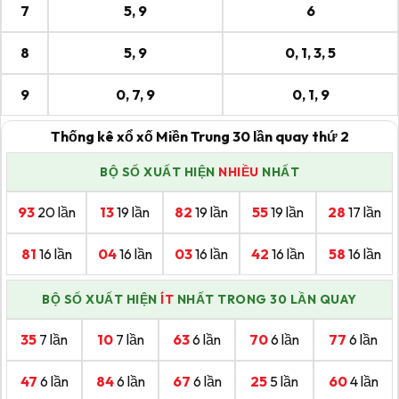
7
5, 9
6
8
5, 9
0, 1, 3, 5
9
0, 7, 9
0, 1, 9
Thống kê xổ xố Miền Trung 30 lần quay thứ 2
BỘ SỐ XUẤT HIỆN
NHIỀU
NHẤT
93
20 lần
13
19 lần
82
19 lần
55
19 lần
28
17 lần
81
16 lần
04
16 lần
03
16 lần
42
16 lần
58
16 lần
BỘ SỐ XUẤT HIỆN
ÍT
NHẤT TRONG 30 LẦN QUAY
35
7 lần
10
7 lần
63
6 lần
70
6 lần
77
6 lần
47
6 lần
84
6 lần
67
6 lần
25
5 lần
60
4 lần