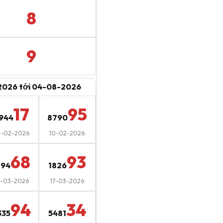
8
9
1-2026 tới 04-08-2026
17
95
944
8790
-02-2026
10-02-2026
68
93
894
1826
0-03-2026
17-03-2026
94
34
335
5481