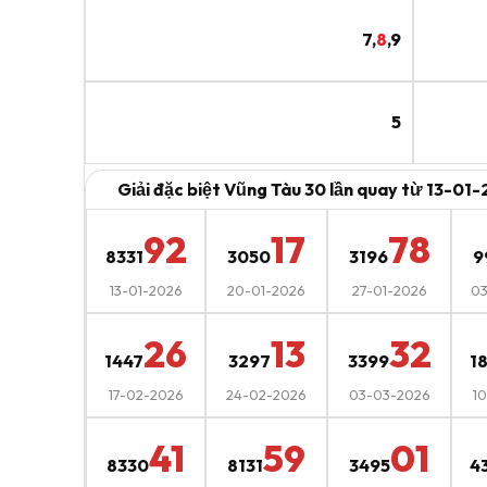
7,
8
,9
5
Giải đặc biệt Vũng Tàu 30 lần quay từ 13-0
92
17
78
8331
3050
3196
9
13-01-2026
20-01-2026
27-01-2026
03
26
13
32
1447
3297
3399
1
17-02-2026
24-02-2026
03-03-2026
1
41
59
01
8330
8131
3495
4