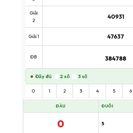
Giải
40931
2
47637
Giải 1
ĐB
384788
0
1
2
3
4
5
6
ĐẦU
ĐUÔI
0
5