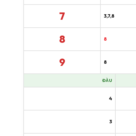
7
3,7,8
8
8
9
8
ĐẦU
4
3