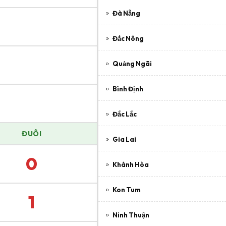
Đà Nẵng
Đắc Nông
Quảng Ngãi
Bình Định
Đắc Lắc
ĐUÔI
Gia Lai
0
Khánh Hòa
Kon Tum
1
Ninh Thuận