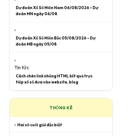
Dự đoán Xổ Số Miền Nam 06/08/2026 - Dự
đoán MN ngày 06/08
Dự đoán Xổ Số Miền Bắc 05/08/2026 - Dự
đoán MB ngày 05/08
Tin tức
Cách chèn link nhúng HTML kết quả trực
tiếp xổ số đưa vào website, blog
THỐNG KÊ
Hai số cuối giải đặc biệt