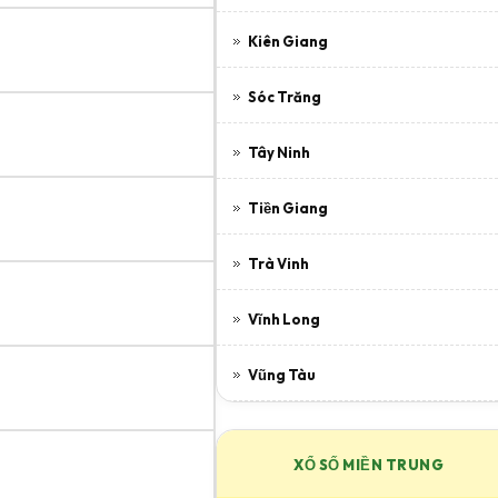
Kiên Giang
Sóc Trăng
Tây Ninh
Tiền Giang
Trà Vinh
Vĩnh Long
Vũng Tàu
XỔ SỐ MIỀN TRUNG