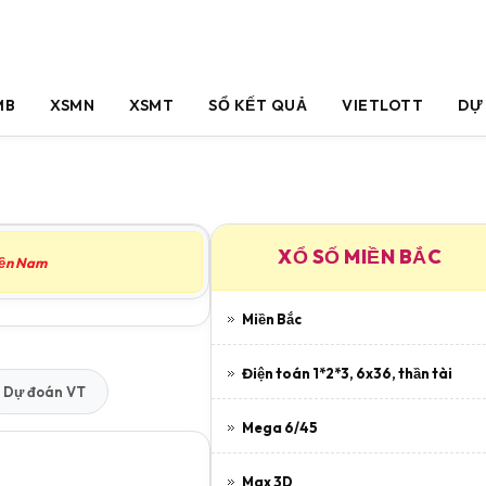
MB
XSMN
XSMT
SỔ KẾT QUẢ
VIETLOTT
DỰ
XỔ SỐ MIỀN BẮC
iền Nam
Miền Bắc
Điện toán 1*2*3, 6x36, thần tài
Dự đoán VT
Mega 6/45
Max 3D