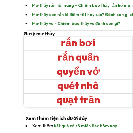
Mơ thấy rắn hổ mang – Chiêm bao thấy rắn hổ man
Mơ thấy con rắn là điềm tốt hay xấu? Đánh con gì c
Mơ thấy vú – Chiêm bao thấy vú đánh con gì?
Gợi ý mơ thấy
rắn bơi
rắn quấn
quyển vở
quét nhà
quạt trần
Xem thêm tiện ích dưới đây
Xem thêm
kết quả xổ số miền Bắc hôm nay