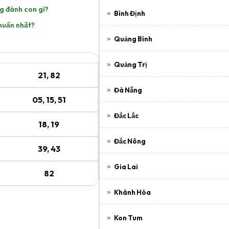
g đánh con gì?
Bình Định
huẩn nhất?
Quảng Bình
Quảng Trị
21, 82
Đà Nẵng
05, 15, 51
Đắc Lắc
18, 19
Đắc Nông
39, 43
Gia Lai
82
Khánh Hòa
Kon Tum