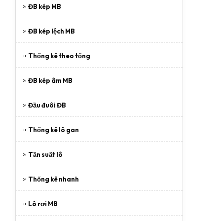
ĐB kép MB
ĐB kép lệch MB
Thống kê theo tổng
ĐB kép âm MB
Đầu đuôi ĐB
Thống kê lô gan
Tần suất lô
Thống kê nhanh
Lô rơi MB