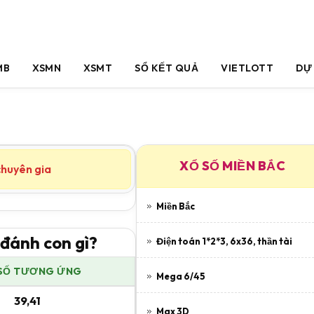
MB
XSMN
XSMT
SỔ KẾT QUẢ
VIETLOTT
DỰ
XỔ SỐ MIỀN BẮC
huyên gia
Miền Bắc
 đánh con gì?
Điện toán 1*2*3, 6x36, thần tài
SỐ TƯƠNG ỨNG
Mega 6/45
39,41
Max 3D