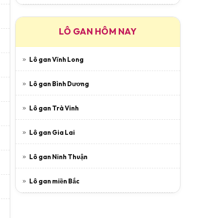
LÔ GAN HÔM NAY
Lô gan Vĩnh Long
Lô gan Bình Dương
Lô gan Trà Vinh
Lô gan Gia Lai
Lô gan Ninh Thuận
Lô gan miền Bắc