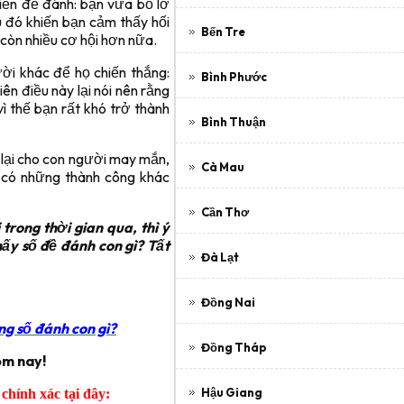
iền đề đánh: bạn vừa bỏ lỡ
u đó khiến bạn cảm thấy hối
Bến Tre
i còn nhiều cơ hội hơn nữa.
ời khác để họ chiến thắng:
Bình Phước
ên điều này lại nói nên rằng
ì thế bạn rất khó trở thành
Bình Thuận
lại cho con người may mắn,
Cà Mau
ẽ có những thành công khác
Cần Thơ
trong thời gian qua, thì ý
hấy số đề đánh con gì? Tất
Đà Lạt
Đồng Nai
ng số đánh con gì?
Đồng Tháp
ôm nay!
Hậu Giang
hính xác tại đây: