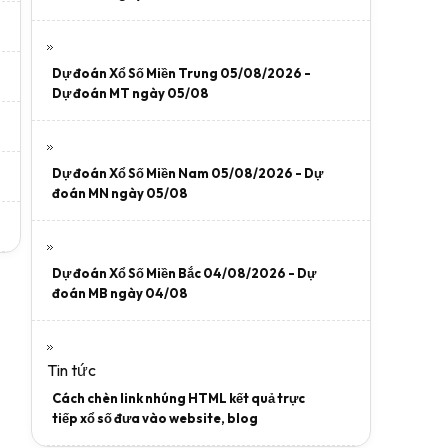
Dự đoán Xổ Số Miền Trung 05/08/2026 -
Dự đoán MT ngày 05/08
Dự đoán Xổ Số Miền Nam 05/08/2026 - Dự
đoán MN ngày 05/08
Dự đoán Xổ Số Miền Bắc 04/08/2026 - Dự
đoán MB ngày 04/08
Tin tức
Cách chèn link nhúng HTML kết quả trực
tiếp xổ số đưa vào website, blog