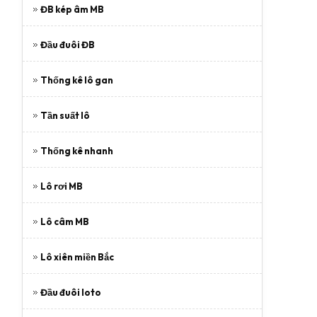
ĐB kép âm MB
Đầu đuôi ĐB
Thống kê lô gan
Tần suất lô
Thống kê nhanh
Lô rơi MB
Lô câm MB
Lô xiên miền Bắc
Đầu đuôi loto