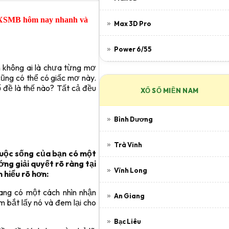
ả XSMB hôm nay nhanh và
Max 3D Pro
Power 6/55
ắn không ai là chưa từng mơ
cũng có thể có giấc mơ này.
 đề là thế nào? Tất cả đều
XỔ SỐ MIỀN NAM
Bình Dương
Trà Vinh
 cuộc sống của bạn có một
g giải quyết rõ ràng tại
Vĩnh Long
 hiểu rõ hơn:
ang có một cách nhìn nhận
An Giang
m bắt lấy nó và đem lại cho
Bạc Liêu