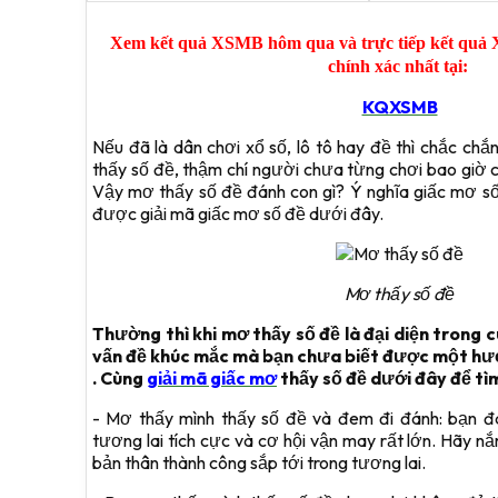
Xem kết quả XSMB hôm qua và trực tiếp kết qu
chính xác nhất tại:
KQXSMB
Nếu đã là dân chơi xổ số, lô tô hay đề thì chắc ch
thấy số đề, thậm chí người chưa từng chơi bao giờ 
Vậy mơ thấy số đề đánh con gì? Ý nghĩa giấc mơ số
được giải mã giấc mơ số đề dưới đây.
Mơ thấy số đề
Thường thì khi mơ thấy số đề là đại diện trong
vấn đề khúc mắc mà bạn chưa biết được một hướn
. Cùng
giải mã giấc mơ
thấy số đề dưới đây để tìm
- Mơ thấy mình thấy số đề và đem đi đánh: bạn đ
tương lai tích cực và cơ hội vận may rất lớn. Hãy nắ
bản thân thành công sắp tới trong tương lai.