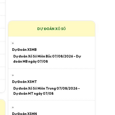
DỰ ĐOÁN XỔ SỐ
Dự Đoán XSMB
Dự đoán Xổ Số Miền Bắc 07/08/2026 - Dự
đoán MB ngày 07/08
Dự Đoán XSMT
Dự đoán Xổ Số Miền Trung 07/08/2026 -
Dự đoán MT ngày 07/08
Dự Đoán XSMN