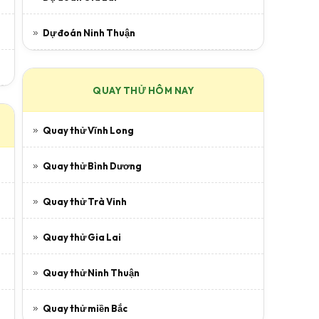
Dự đoán Ninh Thuận
QUAY THỬ HÔM NAY
Quay thử Vĩnh Long
Quay thử Bình Dương
Quay thử Trà Vinh
Quay thử Gia Lai
Quay thử Ninh Thuận
Quay thử miền Bắc