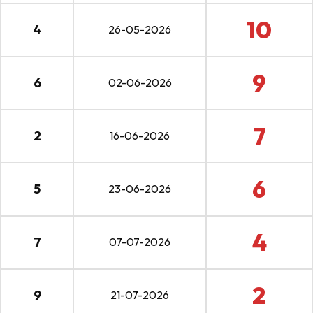
10
4
26-05-2026
9
6
02-06-2026
7
2
16-06-2026
6
5
23-06-2026
4
7
07-07-2026
2
9
21-07-2026