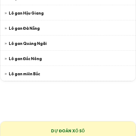
Lô gan Hậu Giang
Lô gan Đà Nẵng
Lô gan Quảng Ngãi
Lô gan Đắc Nông
Lô gan miền Bắc
DỰ ĐOÁN XỔ SỐ