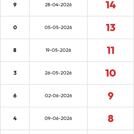
14
9
28-04-2026
13
0
05-05-2026
11
8
19-05-2026
10
3
26-05-2026
9
6
02-06-2026
8
4
09-06-2026