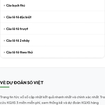
Cầu bạch thủ
Cầu lô tô đặc biệt
Cầu lô tô trượt
Cầu lô tô 2 nháy
Cầu lô tô theo thứ
VỀ DỰ ĐOÁN SỐ VIỆT
Trang tin tức xổ số cập nhật kết quả nhanh nhất và chính xác nhất. Tra
cứu KQXS 3 miền miễn phí, xem thống kê và dự đoán KQXS hàng