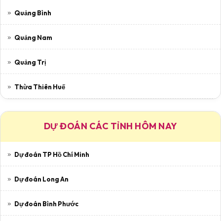
Quảng Bình
Quảng Nam
Quảng Trị
Thừa Thiên Huế
DỰ ĐOÁN CÁC TỈNH HÔM NAY
Dự đoán TP Hồ Chí Minh
Dự đoán Long An
Dự đoán Bình Phước